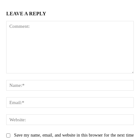
LEAVE A REPLY
Comment:
Na
Ema
Web
Save my name, email, and website in this browser for the next time