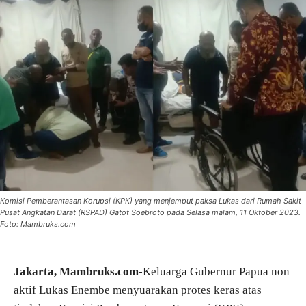
Komisi Pemberantasan Korupsi (KPK) yang menjemput paksa Lukas dari Rumah Sakit
Pusat Angkatan Darat (RSPAD) Gatot Soebroto pada Selasa malam, 11 Oktober 2023.
Foto: Mambruks.com
Jakarta, Mambruks.com-
Keluarga Gubernur Papua non
aktif Lukas Enembe menyuarakan protes keras atas