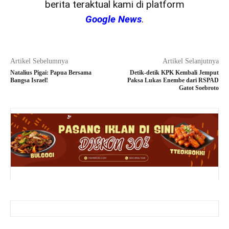
berita teraktual kami di platform
Google News
.
Artikel Sebelumnya
Artikel Selanjutnya
Natalius Pigai: Papua Bersama
Detik-detik KPK Kembali Jemput
Bangsa Israel!
Paksa Lukas Enembe dari RSPAD
Gatot Soebroto