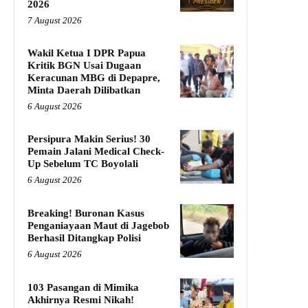
2026
7 August 2026
Wakil Ketua I DPR Papua
Kritik BGN Usai Dugaan
Keracunan MBG di Depapre,
Minta Daerah Dilibatkan
6 August 2026
Persipura Makin Serius! 30
Pemain Jalani Medical Check-
Up Sebelum TC Boyolali
6 August 2026
Breaking! Buronan Kasus
Penganiayaan Maut di Jagebob
Berhasil Ditangkap Polisi
6 August 2026
103 Pasangan di Mimika
Akhirnya Resmi Nikah!