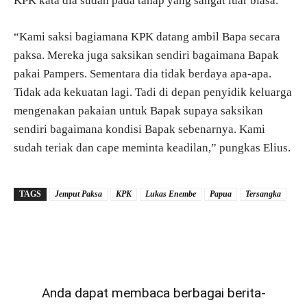
KPK kata dia sudah pada tahap yang sangat luar biasa.
“Kami saksi bagiamana KPK datang ambil Bapa secara
paksa. Mereka juga saksikan sendiri bagaimana Bapak
pakai Pampers. Sementara dia tidak berdaya apa-apa.
Tidak ada kekuatan lagi. Tadi di depan penyidik keluarga
mengenakan pakaian untuk Bapak supaya saksikan
sendiri bagaimana kondisi Bapak sebenarnya. Kami
sudah teriak dan cape meminta keadilan,” pungkas Elius.
TAGS
Jemput Paksa
KPK
Lukas Enembe
Papua
Tersangka
Anda dapat membaca berbagai berita-