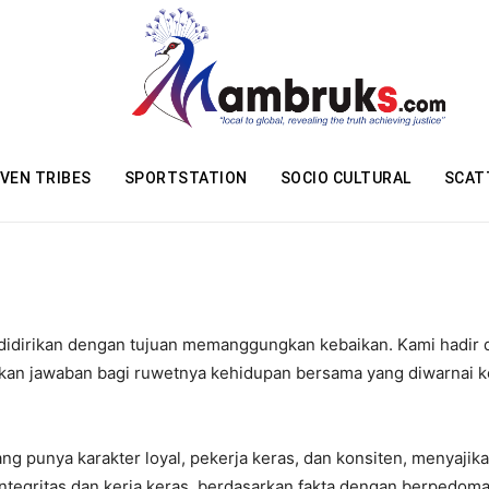
VEN TRIBES
SPORTSTATION
SOCIO CULTURAL
SCAT
idirikan dengan tujuan memanggungkan kebaikan. Kami hadir d
an jawaban bagi ruwetnya kehidupan bersama yang diwarnai keke
punya karakter loyal, pekerja keras, dan konsiten, menyajikan
 integritas dan kerja keras, berdasarkan fakta dengan berpedoma