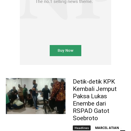
Detik-detik KPK
Kembali Jemput
Paksa Lukas
Enembe dari
RSPAD Gatot
Soebroto
MARCEL ATIAN
-
Headlines