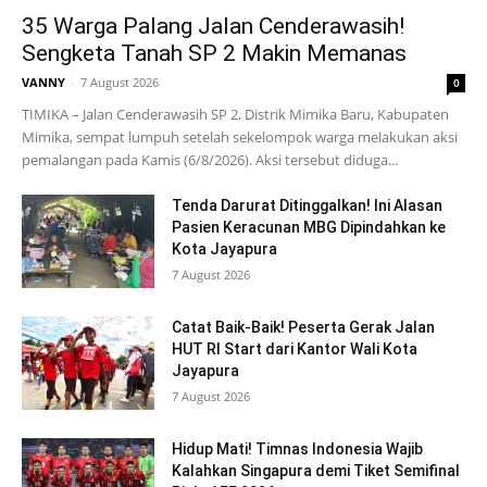
35 Warga Palang Jalan Cenderawasih!
Sengketa Tanah SP 2 Makin Memanas
VANNY
-
7 August 2026
0
TIMIKA – Jalan Cenderawasih SP 2, Distrik Mimika Baru, Kabupaten
Mimika, sempat lumpuh setelah sekelompok warga melakukan aksi
pemalangan pada Kamis (6/8/2026). Aksi tersebut diduga...
Tenda Darurat Ditinggalkan! Ini Alasan
Pasien Keracunan MBG Dipindahkan ke
Kota Jayapura
7 August 2026
Catat Baik-Baik! Peserta Gerak Jalan
HUT RI Start dari Kantor Wali Kota
Jayapura
7 August 2026
Hidup Mati! Timnas Indonesia Wajib
Kalahkan Singapura demi Tiket Semifinal