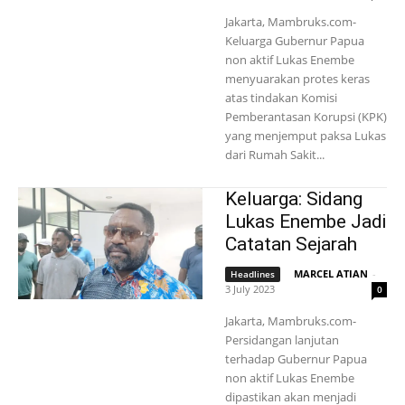
Jakarta, Mambruks.com-
Keluarga Gubernur Papua
non aktif Lukas Enembe
menyuarakan protes keras
atas tindakan Komisi
Pemberantasan Korupsi (KPK)
yang menjemput paksa Lukas
dari Rumah Sakit...
Keluarga: Sidang
Lukas Enembe Jadi
Catatan Sejarah
MARCEL ATIAN
-
Headlines
3 July 2023
0
Jakarta, Mambruks.com-
Persidangan lanjutan
terhadap Gubernur Papua
non aktif Lukas Enembe
dipastikan akan menjadi