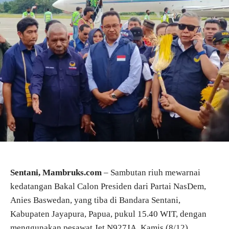
Sentani, Mambruks.com
– Sambutan riuh mewarnai
kedatangan Bakal Calon Presiden dari Partai NasDem,
Anies Baswedan, yang tiba di Bandara Sentani,
Kabupaten Jayapura, Papua, pukul 15.40 WIT, dengan
menggunakan pesawat Jet N927JA, Kamis (8/12).