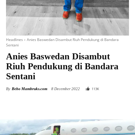
Headlines
Anies Baswedan Disambut Riuh Pendukung di Bandara
Sentani
Anies Baswedan Disambut
Riuh Pendukung di Bandara
Sentani
By
Bebo Mambruks.com
8 December 2022
113
K