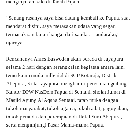
menginjakan kaki di Tanah Papua
“Senang rasanya saya bisa datang kembali ke Papua, saat
mendarat disini, saya merasakan udara yang segar,
termasuk sambutan hangat dari saudara-saudaraku,”
ujarnya.
Rencananya Anies Baswedan akan berada di Jayapura
selama 2 hari dengan serangkaian kegiatan antara lain,
temu kaum muda millenial di SGP Kotaraja, Distrik
Abepura, Kota Jayapura, menghadiri peresmian gedung
Kantor DPW NasDem Papua di Sentani, sholat Jumat di
Masjid Agung Al Aqsha Sentani, tatap muka dengan
tokoh masyarakat, tokoh agama, tokoh adat, paguyuban,
tokoh pemuda dan perempuan di Hotel Suni Abepura,
serta mengunjungi Pasar Mama-mama Papua.