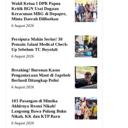
Wakil Ketua I DPR Papua
Kritik BGN Usai Dugaan
Keracunan MBG di Depapre,
Minta Daerah Dilibatkan
6 August 2026
Persipura Makin Serius! 30
Pemain Jalani Medical Check-
Up Sebelum TC Boyolali
6 August 2026
Breaking! Buronan Kasus
Penganiayaan Maut di Jagebob
Berhasil Ditangkap Polisi
6 August 2026
103 Pasangan di Mimika
Akhirnya Resmi Nikah!
Langsung Bawa Pulang Buku
Nikah, KK dan KTP Baru
6 August 2026