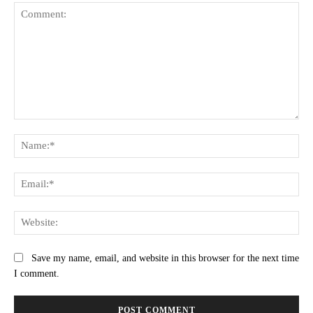
Comment:
Na
Ema
Web
Save my name, email, and website in this browser for the next time
I comment.