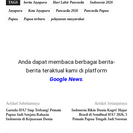
TAGS
berita Jayapura
Hari Lahir Pancasila
Indonesia 2026
Jayapura
Kota Jayapura
Pancasila 2026
Pancasila Papua
Papua
Papua terbaru
pelayanan masyarakat
Anda dapat membaca berbagai berita-
berita teraktual kami di platform
Google News
.
Artikel Sebelumnya
Artikel Selanjutnya
Garuda IFA7 Siap Terbang! Pemain
Indonesia Bikin Dunia Kaget! Hajar
Papua Jadi Senjata Rahasia
Brasil di Semifinal IFA7 2026, 5
Indonesia di Kejuaraan Dunia
Pemain Papua Tengah Jadi Sorotan