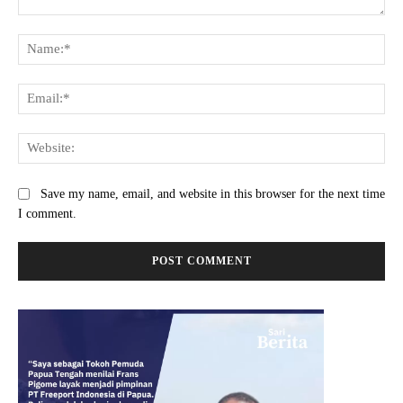
Comment:
Na
Ema
Web
Save my name, email, and website in this browser for the next time
I comment.