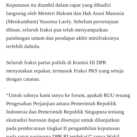
Keputusan itu diambil dalam rapat yang dihadiri
langsung oleh Menteri Hukum dan Hak Asasi Manusia
(Menkumham) Yasonna Laoly. Sebelum persetujuan
dibuat, seluruh fraksi pun telah menyampaikan
pandangan umum dan pendapat akhir minifraksinya
terlebih dahulu.
Seluruh fraksi partai politik di Komisi III DPR
menyatakan sepakat, termasuk Fraksi PKS yang setuju
dengan catatan.
“Untuk sahnya kami tanya ke forum, apakah RUU tenang
Pengesahan Perjanjian antara Pemerintah Republik
Indonesia dan Pemerintah Republik Singapura tentang
ekstradisi buronan dapat disetujui untuk dilanjutkan
pada pembicaraan tingkat II pengambilan keputusan
pada rapat paripurna DPR RI terdekat?” tanya Wakil