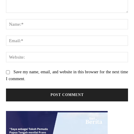
Comment:
Na
Ema
Web
Save my name, email, and website in this browser for the next time
I comment.