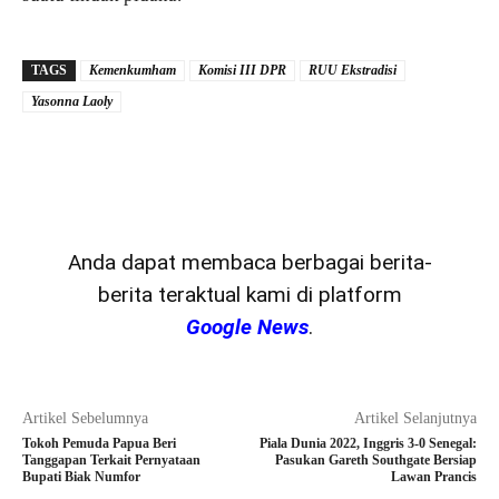
TAGS
Kemenkumham
Komisi III DPR
RUU Ekstradisi
Yasonna Laoly
Anda dapat membaca berbagai berita-
berita teraktual kami di platform
Google News
.
Artikel Sebelumnya
Artikel Selanjutnya
Tokoh Pemuda Papua Beri
Piala Dunia 2022, Inggris 3-0 Senegal:
Tanggapan Terkait Pernyataan
Pasukan Gareth Southgate Bersiap
Bupati Biak Numfor
Lawan Prancis