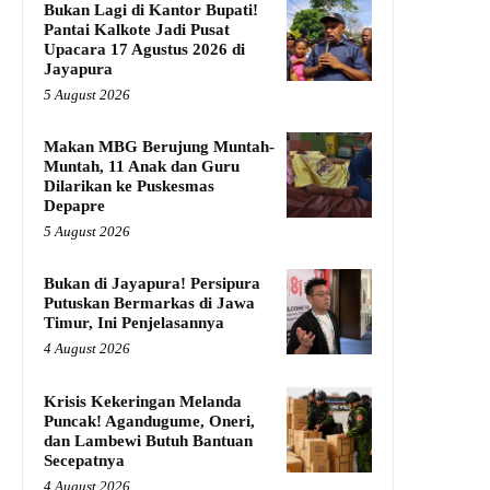
Bukan Lagi di Kantor Bupati!
Pantai Kalkote Jadi Pusat
Upacara 17 Agustus 2026 di
Jayapura
5 August 2026
Makan MBG Berujung Muntah-
Muntah, 11 Anak dan Guru
Dilarikan ke Puskesmas
Depapre
5 August 2026
Bukan di Jayapura! Persipura
Putuskan Bermarkas di Jawa
Timur, Ini Penjelasannya
4 August 2026
Krisis Kekeringan Melanda
Puncak! Agandugume, Oneri,
dan Lambewi Butuh Bantuan
Secepatnya
4 August 2026