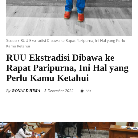
Scoop
RUU Ekstradisi Dibawa ke Rapat Paripurna, Ini Hal yang Perlu
Kamu Ketahui
RUU Ekstradisi Dibawa ke
Rapat Paripurna, Ini Hal yang
Perlu Kamu Ketahui
By
RONALD HIMA
5 December 2022
33
K