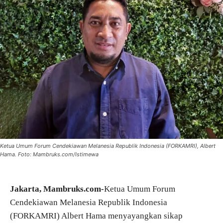
Ketua Umum Forum Cendekiawan Melanesia Republik Indonesia (FORKAMRI), Albert
Hama. Foto: Mambruks.com/Istimewa
Jakarta, Mambruks.com-
Ketua Umum Forum
Cendekiawan Melanesia Republik Indonesia
(FORKAMRI) Albert Hama menyayangkan sikap