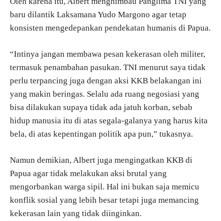
Oleh karena itu, Albert menghimbau Panglima TNI yang
baru dilantik Laksamana Yudo Margono agar tetap
konsisten mengedepankan pendekatan humanis di Papua.
“Intinya jangan membawa pesan kekerasan oleh militer,
termasuk penambahan pasukan. TNI menurut saya tidak
perlu terpancing juga dengan aksi KKB belakangan ini
yang makin beringas. Selalu ada ruang negosiasi yang
bisa dilakukan supaya tidak ada jatuh korban, sebab
hidup manusia itu di atas segala-galanya yang harus kita
bela, di atas kepentingan politik apa pun,” tukasnya.
Namun demikian, Albert juga mengingatkan KKB di
Papua agar tidak melakukan aksi brutal yang
mengorbankan warga sipil. Hal ini bukan saja memicu
konflik sosial yang lebih besar tetapi juga memancing
kekerasan lain yang tidak diinginkan.