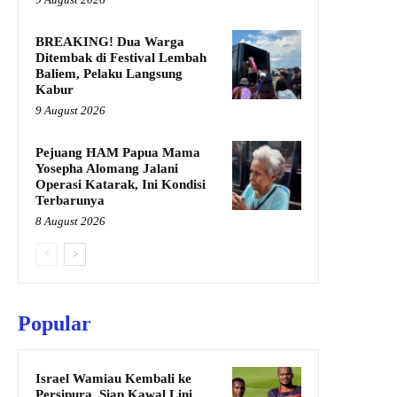
BREAKING! Dua Warga
Ditembak di Festival Lembah
Baliem, Pelaku Langsung
Kabur
9 August 2026
Pejuang HAM Papua Mama
Yosepha Alomang Jalani
Operasi Katarak, Ini Kondisi
Terbarunya
8 August 2026
Popular
Israel Wamiau Kembali ke
Persipura, Siap Kawal Lini