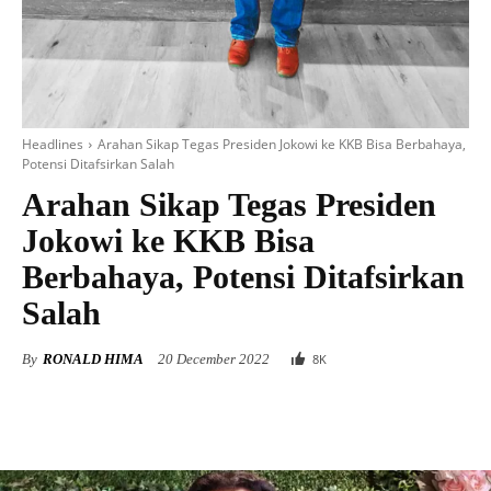
Headlines
Arahan Sikap Tegas Presiden Jokowi ke KKB Bisa Berbahaya,
Potensi Ditafsirkan Salah
Arahan Sikap Tegas Presiden
Jokowi ke KKB Bisa
Berbahaya, Potensi Ditafsirkan
Salah
By
RONALD HIMA
20 December 2022
8
K