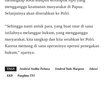
menangkap KKB ataupun kelompok sipil yang
mengganggu keamanan masyarakat di Papua.
Selanjutnya akan diserahkan ke Polri.
“Sehingga nanti untuk para, yang buat onar di sana
istilahnya melanggar hukum, yang mengganggu
masyarakat, kita tangkap dan kita serahkan ke Polri.
Karena memang di sana operasinya operasi penegakan
hukum,” ujarnya.
TAGS
Jenderal Andika Perkasa
Jenderal Yudo Margono
Jokowi
KKB
Panglima TNI