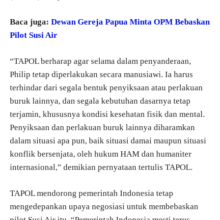
Baca juga:
Dewan Gereja Papua Minta OPM Bebaskan
Pilot Susi Air
“TAPOL berharap agar selama dalam penyanderaan,
Philip tetap diperlakukan secara manusiawi. Ia harus
terhindar dari segala bentuk penyiksaan atau perlakuan
buruk lainnya, dan segala kebutuhan dasarnya tetap
terjamin, khususnya kondisi kesehatan fisik dan mental.
Penyiksaan dan perlakuan buruk lainnya diharamkan
dalam situasi apa pun, baik situasi damai maupun situasi
konflik bersenjata, oleh hukum HAM dan humaniter
internasional,” demikian pernyataan tertulis TAPOL.
TAPOL mendorong pemerintah Indonesia tetap
mengedepankan upaya negosiasi untuk membebaskan
pilot Susi Air itu. “Pemerintah Indonesia mesti terus