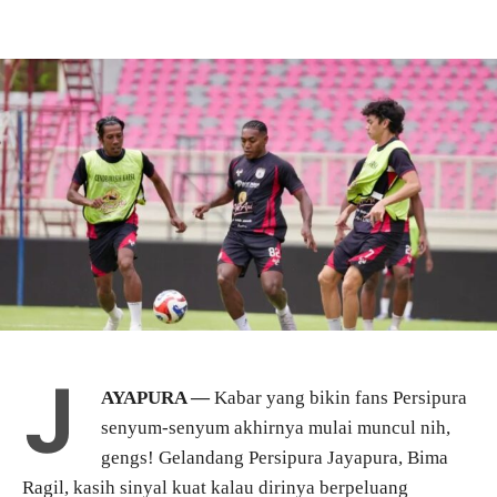
J
AYAPURA —
Kabar yang bikin fans Persipura
senyum-senyum akhirnya mulai muncul nih,
gengs! Gelandang Persipura Jayapura, Bima
Ragil, kasih sinyal kuat kalau dirinya berpeluang