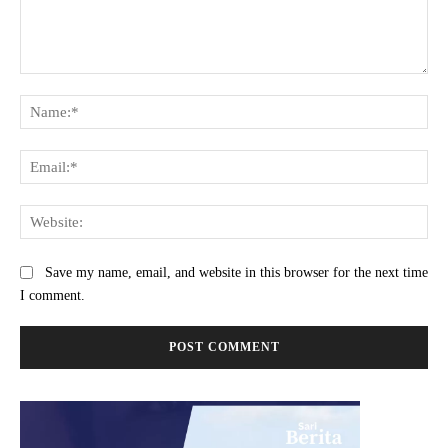
Comment:
Na
Ema
Web
Save my name, email, and website in this browser for the next time
I comment.