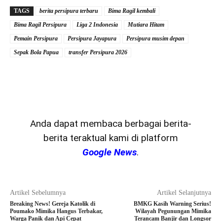
TAGS
berita persipura terbaru
Bima Ragil kembali
Bima Ragil Persipura
Liga 2 Indonesia
Mutiara Hitam
Pemain Persipura
Persipura Jayapura
Persipura musim depan
Sepak Bola Papua
transfer Persipura 2026
Anda dapat membaca berbagai berita-
berita teraktual kami di platform
Google News
.
Artikel Sebelumnya
Artikel Selanjutnya
Breaking News! Gereja Katolik di
BMKG Kasih Warning Serius!
Poumako Mimika Hangus Terbakar,
Wilayah Pegunungan Mimika
Warga Panik dan Api Cepat
Terancam Banjir dan Longsor