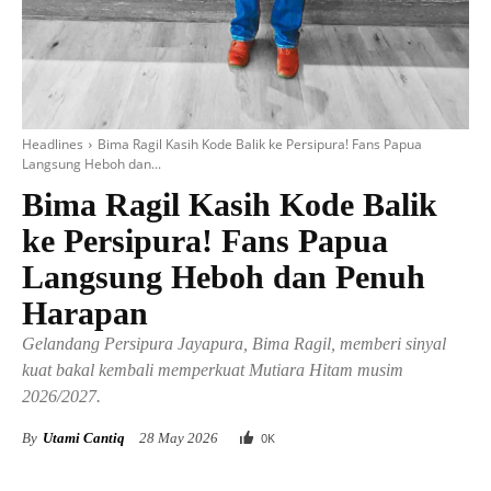
Headlines
Bima Ragil Kasih Kode Balik ke Persipura! Fans Papua
Langsung Heboh dan...
Bima Ragil Kasih Kode Balik
ke Persipura! Fans Papua
Langsung Heboh dan Penuh
Harapan
Gelandang Persipura Jayapura, Bima Ragil, memberi sinyal
kuat bakal kembali memperkuat Mutiara Hitam musim
2026/2027.
By
Utami Cantiq
28 May 2026
0
K