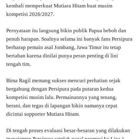
kembali memperkuat Mutiara Hitam buat musim
kompetisi 2026/2027.
Pernyataan itu langsung bikin publik Papua heboh dan
penuh harapan. Soalnya selama ini banyak fans Persipura
berharap pemain asal Jombang, Jawa Timur itu tetap
bertahan karena dinilai punya peran penting di lini
tengah tim.
Bima Ragil memang sukses mencuri perhatian sejak
bergabung dengan Persipura pada putaran kedua
kompetisi musim lalu. Permainannya yang tenang,
berani, dan tegas di lapangan bikin namanya cepat
dicintai supporter Mutiara Hitam.
Di tengah proses evaluasi besar-besaran yang dilakukan
manajemen Persipura setelah gagal promosi ke Liga 1,