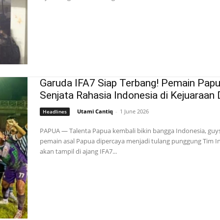
Garuda IFA7 Siap Terbang! Pemain Papu
Senjata Rahasia Indonesia di Kejuaraan 
Utami Cantiq
-
1 June 2026
Headlines
PAPUA — Talenta Papua kembali bikin bangga Indonesia, guy
pemain asal Papua dipercaya menjadi tulang punggung Tim I
akan tampil di ajang IFA7...