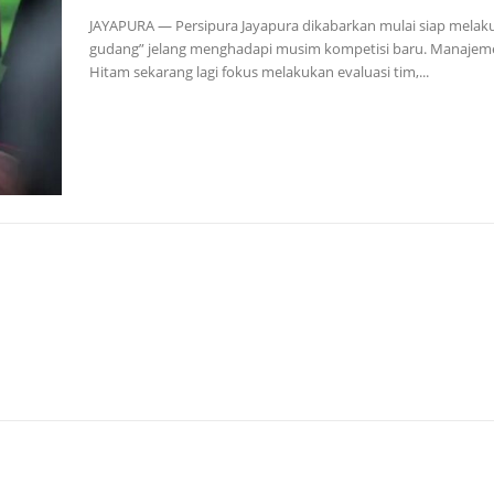
JAYAPURA — Persipura Jayapura dikabarkan mulai siap melaku
gudang” jelang menghadapi musim kompetisi baru. Manajem
Hitam sekarang lagi fokus melakukan evaluasi tim,...