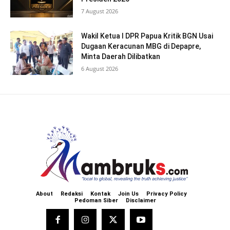
7 August 2026
Wakil Ketua I DPR Papua Kritik BGN Usai
Dugaan Keracunan MBG di Depapre,
Minta Daerah Dilibatkan
6 August 2026
About
Redaksi
Kontak
Join Us
Privacy Policy
Pedoman Siber
Disclaimer