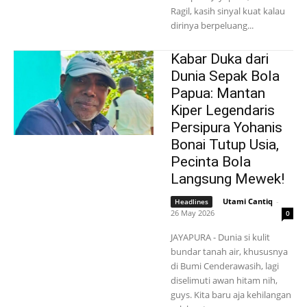
Ragil, kasih sinyal kuat kalau
dirinya berpeluang...
Kabar Duka dari
Dunia Sepak Bola
Papua: Mantan
Kiper Legendaris
Persipura Yohanis
Bonai Tutup Usia,
Pecinta Bola
Langsung Mewek!
Utami Cantiq
-
Headlines
26 May 2026
0
JAYAPURA - Dunia si kulit
bundar tanah air, khususnya
di Bumi Cenderawasih, lagi
diselimuti awan hitam nih,
guys. Kita baru aja kehilangan