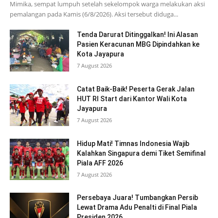
Mimika, sempat lumpuh setelah sekelompok warga melakukan aksi
pemalangan pada Kamis (6/8/2026). Aksi tersebut diduga...
Tenda Darurat Ditinggalkan! Ini Alasan
Pasien Keracunan MBG Dipindahkan ke
Kota Jayapura
7 August 2026
Catat Baik-Baik! Peserta Gerak Jalan
HUT RI Start dari Kantor Wali Kota
Jayapura
7 August 2026
Hidup Mati! Timnas Indonesia Wajib
Kalahkan Singapura demi Tiket Semifinal
Piala AFF 2026
7 August 2026
Persebaya Juara! Tumbangkan Persib
Lewat Drama Adu Penalti di Final Piala
Presiden 2026