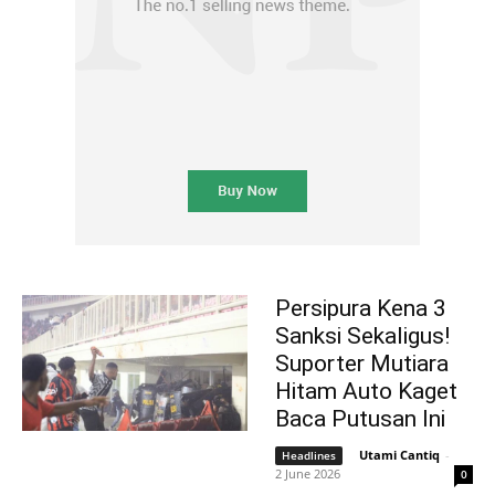
Persipura Kena 3
Sanksi Sekaligus!
Suporter Mutiara
Hitam Auto Kaget
Baca Putusan Ini
Utami Cantiq
-
Headlines
2 June 2026
0