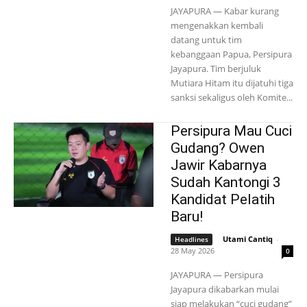
JAYAPURA — Kabar kurang
mengenakkan kembali
datang untuk tim
kebanggaan Papua, Persipura
Jayapura. Tim berjuluk
Mutiara Hitam itu dijatuhi tiga
sanksi sekaligus oleh Komite...
Persipura Mau Cuci
Gudang? Owen
Jawir Kabarnya
Sudah Kantongi 3
Kandidat Pelatih
Baru!
Utami Cantiq
-
Headlines
28 May 2026
0
JAYAPURA — Persipura
Jayapura dikabarkan mulai
siap melakukan “cuci gudang”