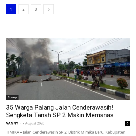
1
2
3
Scoop
35 Warga Palang Jalan Cenderawasih!
Sengketa Tanah SP 2 Makin Memanas
VANNY
-
7 August 2026
0
TIMIKA – Jalan Cenderawasih SP 2, Distrik Mimika Baru, Kabupaten