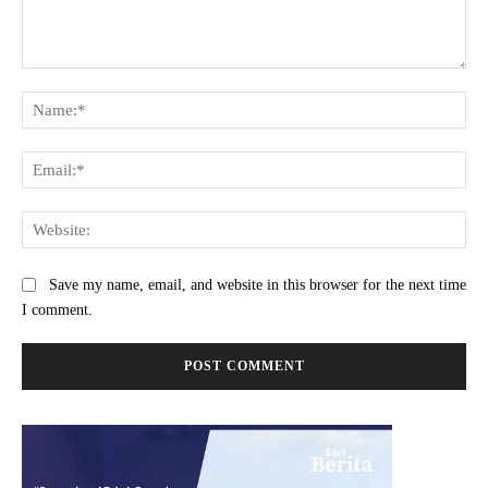
Comment:
Na
Ema
Web
Save my name, email, and website in this browser for the next time
I comment.