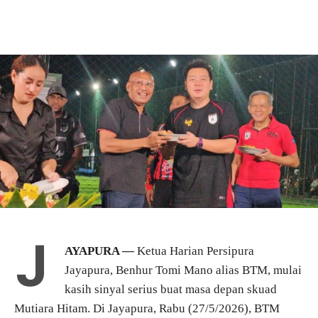
J
AYAPURA —
Ketua Harian Persipura
Jayapura, Benhur Tomi Mano alias BTM, mulai
kasih sinyal serius buat masa depan skuad
Mutiara Hitam. Di Jayapura, Rabu (27/5/2026), BTM