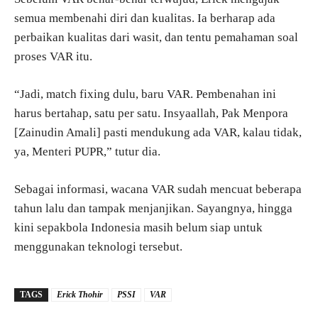
semua membenahi diri dan kualitas. Ia berharap ada
perbaikan kualitas dari wasit, dan tentu pemahaman soal
proses VAR itu.
“Jadi, match fixing dulu, baru VAR. Pembenahan ini
harus bertahap, satu per satu. Insyaallah, Pak Menpora
[Zainudin Amali] pasti mendukung ada VAR, kalau tidak,
ya, Menteri PUPR,” tutur dia.
Sebagai informasi, wacana VAR sudah mencuat beberapa
tahun lalu dan tampak menjanjikan. Sayangnya, hingga
kini sepakbola Indonesia masih belum siap untuk
menggunakan teknologi tersebut.
TAGS
Erick Thohir
PSSI
VAR