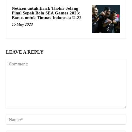
Netizen untuk Erick Thohir Jelang
Final Sepak Bola SEA Games 2023:
Bonus untuk Timnas Indonesia U-22
15 May 2023
LEAVE A REPLY
Comment:
Na