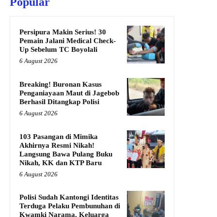
Popular
Persipura Makin Serius! 30
Pemain Jalani Medical Check-
Up Sebelum TC Boyolali
6 August 2026
Breaking! Buronan Kasus
Penganiayaan Maut di Jagebob
Berhasil Ditangkap Polisi
6 August 2026
103 Pasangan di Mimika
Akhirnya Resmi Nikah!
Langsung Bawa Pulang Buku
Nikah, KK dan KTP Baru
6 August 2026
Polisi Sudah Kantongi Identitas
Terduga Pelaku Pembunuhan di
Kwamki Narama, Keluarga