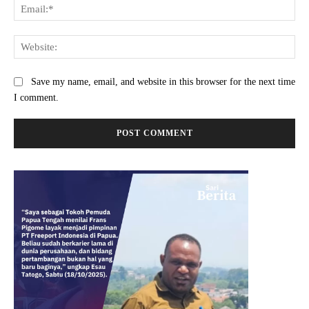
Ema
Web
Save my name, email, and website in this browser for the next time
I comment.