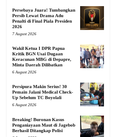
Persebaya Juara! Tumbangkan
Persib Lewat Drama Adu
Penalti di Final Piala Presiden
2026
7 August 2026
Wakil Ketua I DPR Papua
Kritik BGN Usai Dugaan
Keracunan MBG di Depapre,
Minta Daerah Dilibatkan
6 August 2026
Persipura Makin Serius! 30
Pemain Jalani Medical Check-
Up Sebelum TC Boyolali
6 August 2026
Breaking! Buronan Kasus
Penganiayaan Maut di Jagebob
Berhasil Ditangkap Polisi