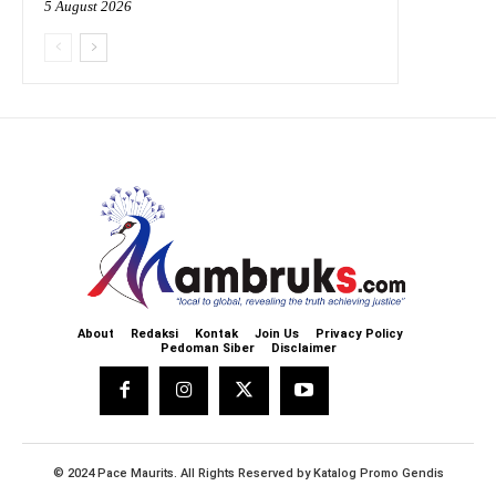
5 August 2026
About
Redaksi
Kontak
Join Us
Privacy Policy
Pedoman Siber
Disclaimer
© 2024 Pace Maurits. All Rights Reserved by
Katalog Promo Gendis