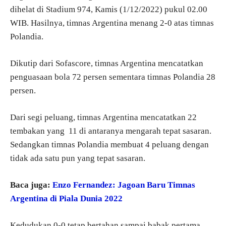
dihelat di Stadium 974, Kamis (1/12/2022) pukul 02.00
WIB. Hasilnya, timnas Argentina menang 2-0 atas timnas
Polandia.
Dikutip dari Sofascore, timnas Argentina mencatatkan
penguasaan bola 72 persen sementara timnas Polandia 28
persen.
Dari segi peluang, timnas Argentina mencatatkan 22
tembakan yang 11 di antaranya mengarah tepat sasaran.
Sedangkan timnas Polandia membuat 4 peluang dengan
tidak ada satu pun yang tepat sasaran.
Baca juga:
Enzo Fernandez: Jagoan Baru Timnas
Argentina di Piala Dunia 2022
Kedudukan 0-0 tetap bertahan sampai babak pertama