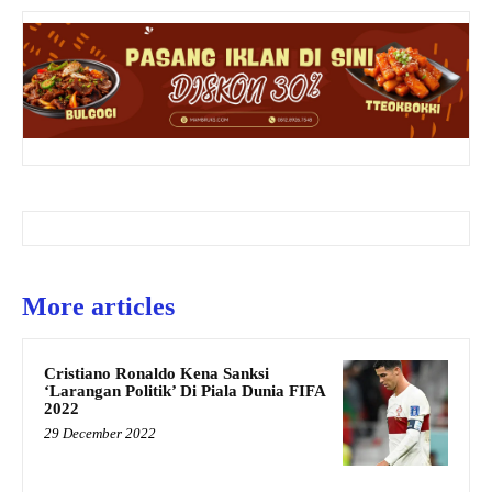
More articles
Cristiano Ronaldo Kena Sanksi
‘Larangan Politik’ Di Piala Dunia FIFA
2022
29 December 2022