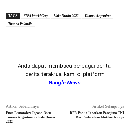
TAGS
FIFA World Cup
Piala Dunia 2022
Timnas Argentina
Timnas Polandia
Anda dapat membaca berbagai berita-
berita teraktual kami di platform
Google News
.
Artikel Sebelumnya
Artikel Selanjutnya
Enzo Fernandez: Jagoan Baru
DPR Papua Ingatkan Panglima TNI
Timnas Argentina di Piala Dunia
Baru Selesaikan Mutilasi Nduga
2022