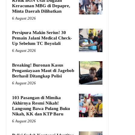
Kritik BGN Usai Dugaan
Keracunan MBG di Depapre,
Minta Daerah Dilibatkan
6 August 2026
Persipura Makin Serius! 30
Pemain Jalani Medical Check-
Up Sebelum TC Boyolali
6 August 2026
Breaking! Buronan Kasus
Penganiayaan Maut di Jagebob
Berhasil Ditangkap Polisi
6 August 2026
103 Pasangan di Mimika
Akhirnya Resmi Nikah!
Langsung Bawa Pulang Buku
Nikah, KK dan KTP Baru
6 August 2026