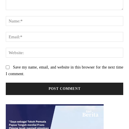
Comment:
Na
Ema
Web
Save my name, email, and website in this browser for the next time
I comment.