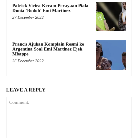
Patrick Vieira Kecam Perayaan Piala
Dunia ‘Bodoh’ Emi Martinez
27 December 2022
Prancis Ajukan Komplain Resmi ke
Argentina Soal Emi Martinez Ejek
Mbappe
26 December 2022
LEAVE A REPLY