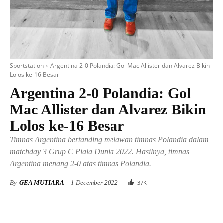
Sportstation
Argentina 2-0 Polandia: Gol Mac Allister dan Alvarez Bikin
Lolos ke-16 Besar
Argentina 2-0 Polandia: Gol
Mac Allister dan Alvarez Bikin
Lolos ke-16 Besar
Timnas Argentina bertanding melawan timnas Polandia dalam
matchday 3 Grup C Piala Dunia 2022. Hasilnya, timnas
Argentina menang 2-0 atas timnas Polandia.
By
GEA MUTIARA
1 December 2022
37
K