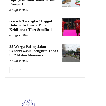
Diproyeksi Jadi Andalan Baru
Freeport
8 August 2026
Garuda Tersingkir! Unggul
Duluan, Indonesia Malah
Kehilangan Tiket Semifinal
8 August 2026
35 Warga Palang Jalan
Cenderawasih! Sengketa Tanah
SP 2 Makin Memanas
7 August 2026