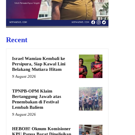
Recent
Israel Wamiau Kembali ke
Persipura, Siap Kawal Lini
Belakang Mutiara Hitam
9 August 2026
TPNPB-OPM Klaim
Bertanggung Jawab atas
Penembakan di Festival
Lembah Baliem
9 August 2026
HEBOH! Oknum Komisioner
KPU Papua Barat Dipolisikan,