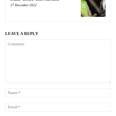
27 December 2022
LEAVE A REPLY
Comment:
Na
Ema