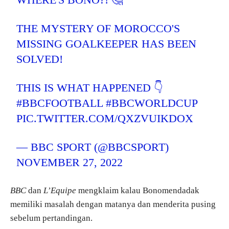
THE MYSTERY OF MOROCCO'S
MISSING GOALKEEPER HAS BEEN
SOLVED!
THIS IS WHAT HAPPENED 👇
#BBCFOOTBALL
#BBCWORLDCUP
PIC.TWITTER.COM/QXZVUIKDOX
— BBC SPORT (@BBCSPORT)
NOVEMBER 27, 2022
BBC
dan
L’Equipe
mengklaim kalau Bonomendadak
memiliki masalah dengan matanya dan menderita pusing
sebelum pertandingan.