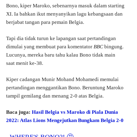
Bono, kiper Maroko, sebenarnya masuk dalam starting
XI. Ia bahkan ikut menyanyikan lagu kebangsaan dan
berjabat tangan para pemain Belgia.
Tapi dia tidak turun ke lapangan saat pertandingan
dimulai yang membuat para komentator
BBC
bingung.
Lucunya, mereka baru tahu kalau Bono tidak main
saat menit ke-38.
Kiper cadangan Munir Mohand Mohamedi memulai
pertandingan menggantikan Bono. Beruntung Maroko
tampil gemilang dan menang 2-0 atas Belgia.
Baca juga:
Hasil Belgia vs Maroko di Piala Dunia
2022: Atlas Lions Mengejutkan Bungkam Belgia 2-0
WHERE'S BONO?! 🤔