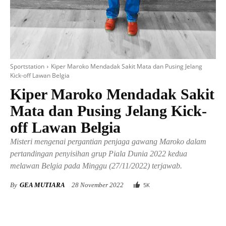
Sportstation
Kiper Maroko Mendadak Sakit Mata dan Pusing Jelang
Kick-off Lawan Belgia
Kiper Maroko Mendadak Sakit
Mata dan Pusing Jelang Kick-
off Lawan Belgia
Misteri mengenai pergantian penjaga gawang Maroko dalam
pertandingan penyisihan grup Piala Dunia 2022 kedua
melawan Belgia pada Minggu (27/11/2022) terjawab.
By
GEA MUTIARA
28 November 2022
5
K