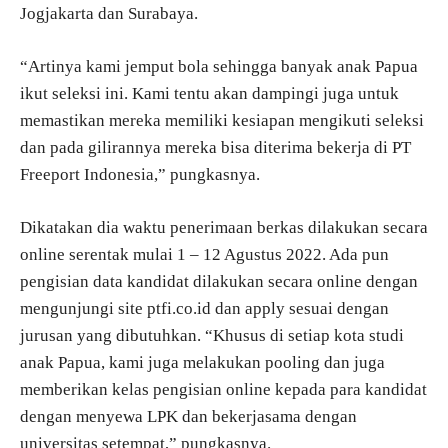
Jogjakarta dan Surabaya.
“Artinya kami jemput bola sehingga banyak anak Papua
ikut seleksi ini. Kami tentu akan dampingi juga untuk
memastikan mereka memiliki kesiapan mengikuti seleksi
dan pada gilirannya mereka bisa diterima bekerja di PT
Freeport Indonesia,” pungkasnya.
Dikatakan dia waktu penerimaan berkas dilakukan secara
online serentak mulai 1 – 12 Agustus 2022. Ada pun
pengisian data kandidat dilakukan secara online dengan
mengunjungi site ptfi.co.id dan apply sesuai dengan
jurusan yang dibutuhkan. “Khusus di setiap kota studi
anak Papua, kami juga melakukan pooling dan juga
memberikan kelas pengisian online kepada para kandidat
dengan menyewa LPK dan bekerjasama dengan
universitas setempat,” pungkasnya.