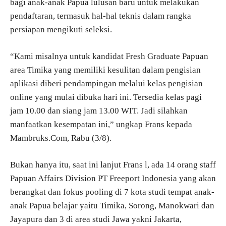
bagi anak-anak Papua lulusan baru untuk melakukan
pendaftaran, termasuk hal-hal teknis dalam rangka
persiapan mengikuti seleksi.
“Kami misalnya untuk kandidat Fresh Graduate Papuan
area Timika yang memiliki kesulitan dalam pengisian
aplikasi diberi pendampingan melalui kelas pengisian
online yang mulai dibuka hari ini. Tersedia kelas pagi
jam 10.00 dan siang jam 13.00 WIT. Jadi silahkan
manfaatkan kesempatan ini,” ungkap Frans kepada
Mambruks.Com, Rabu (3/8).
Bukan hanya itu, saat ini lanjut Frans l, ada 14 orang staff
Papuan Affairs Division PT Freeport Indonesia yang akan
berangkat dan fokus pooling di 7 kota studi tempat anak-
anak Papua belajar yaitu Timika, Sorong, Manokwari dan
Jayapura dan 3 di area studi Jawa yakni Jakarta,