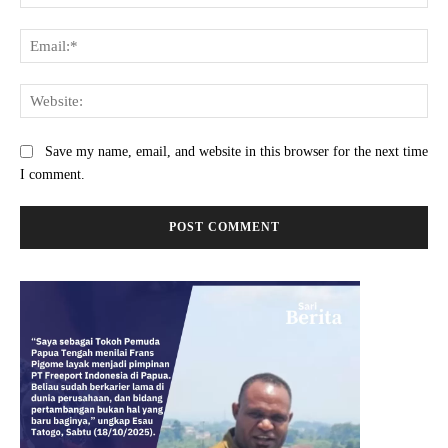
Ema
Web
Save my name, email, and website in this browser for the next time
I comment.