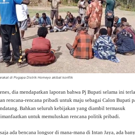
rakat di Pogapa Distrik Homeyo akibat konflik
nes, dia mendapatkan laporan bahwa Pj Bupati selama ini terl
an rencana-rencana pribadi untuk maju sebagai Calon Bupati 
ndatang. Bahkan seluruh kebijakan yang diambil termasuk
imanfaatkan untuk memuluskan rencana politik pribadi.
saja ada bencana longsor di mana-mana di Intan Jaya, ada ban