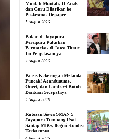
Muntah-Muntah, 11 Anak
dan Guru Dilarikan ke
Puskesmas Depapre
5 August 2026
Bukan di Jayapura!
Persipura Putuskan
Bermarkas di Jawa Timur,
Ini Penjelasannya
4 August 2026
Krisis Kekeringan Melanda
Puncak! Agandugume,
Oneri, dan Lambewi Butuh
Bantuan Secepatnya
4 August 2026
Ratusan Siswa SMAN 5
Jayapura Tumbang Usai
Santap MBG, Begini Kondisi
Terbarunya
4 August 2026