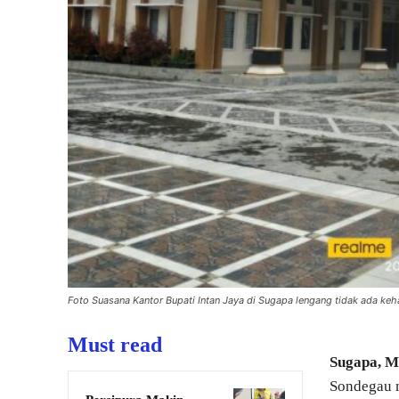
Foto Suasana Kantor Bupati Intan Jaya di Sugapa lengang tidak ada keh
Must read
Sugapa, 
Sondegau m