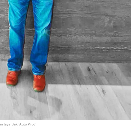
n Jaya Bak 'Auto Pilot'