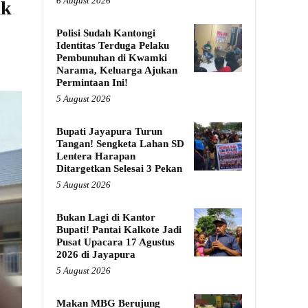
6 August 2026
ak
Polisi Sudah Kantongi
Identitas Terduga Pelaku
Pembunuhan di Kwamki
Narama, Keluarga Ajukan
Permintaan Ini!
5 August 2026
Bupati Jayapura Turun
Tangan! Sengketa Lahan SD
Lentera Harapan
Ditargetkan Selesai 3 Pekan
5 August 2026
Bukan Lagi di Kantor
Bupati! Pantai Kalkote Jadi
Pusat Upacara 17 Agustus
2026 di Jayapura
5 August 2026
Makan MBG Berujung