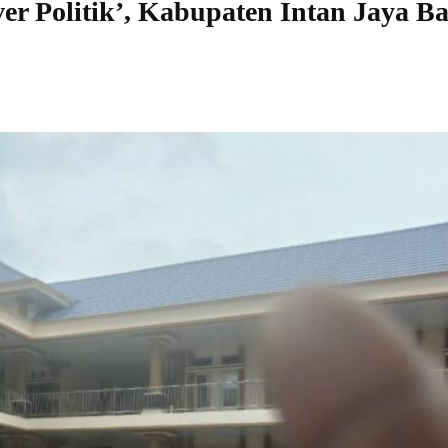
er Politik’, Kabupaten Intan Jaya B
Share