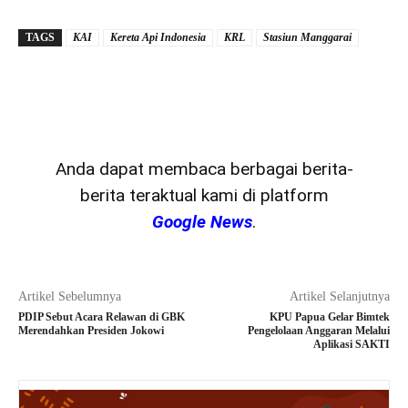
TAGS
KAI
Kereta Api Indonesia
KRL
Stasiun Manggarai
Anda dapat membaca berbagai berita-
berita teraktual kami di platform
Google News
.
Artikel Sebelumnya
Artikel Selanjutnya
PDIP Sebut Acara Relawan di GBK
KPU Papua Gelar Bimtek
Merendahkan Presiden Jokowi
Pengelolaan Anggaran Melalui
Aplikasi SAKTI