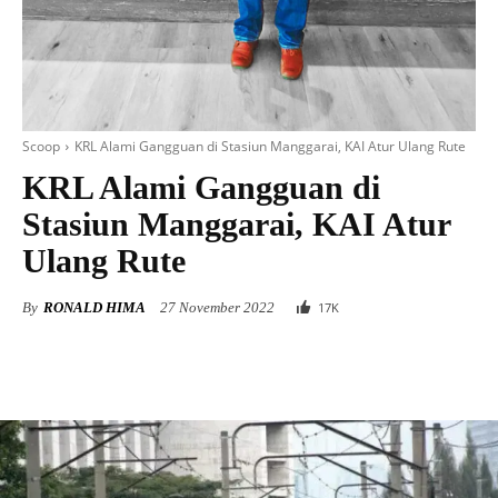
Scoop
KRL Alami Gangguan di Stasiun Manggarai, KAI Atur Ulang Rute
KRL Alami Gangguan di
Stasiun Manggarai, KAI Atur
Ulang Rute
By
RONALD HIMA
27 November 2022
17
K