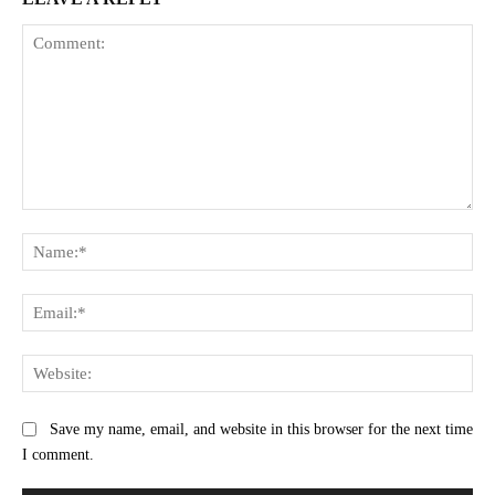
Comment:
Na
Ema
Web
Save my name, email, and website in this browser for the next time
I comment.