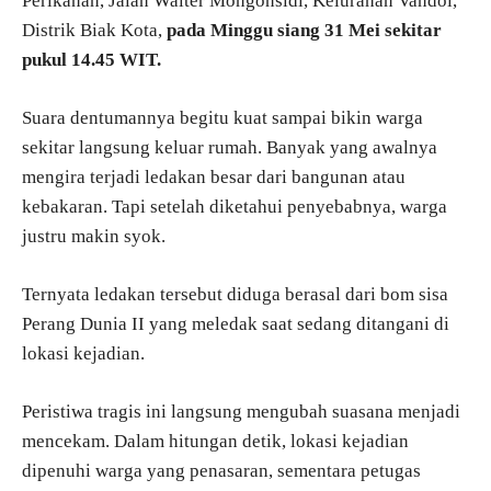
Perikanan, Jalan Walter Mongonsidi, Kelurahan Vandoi,
Distrik Biak Kota,
pada Minggu siang 31 Mei sekitar
pukul 14.45 WIT.
Suara dentumannya begitu kuat sampai bikin warga
sekitar langsung keluar rumah. Banyak yang awalnya
mengira terjadi ledakan besar dari bangunan atau
kebakaran. Tapi setelah diketahui penyebabnya, warga
justru makin syok.
Ternyata ledakan tersebut diduga berasal dari bom sisa
Perang Dunia II yang meledak saat sedang ditangani di
lokasi kejadian.
Peristiwa tragis ini langsung mengubah suasana menjadi
mencekam. Dalam hitungan detik, lokasi kejadian
dipenuhi warga yang penasaran, sementara petugas