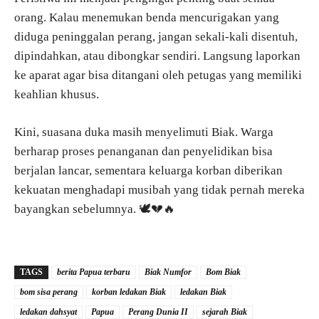
orang. Kalau menemukan benda mencurigakan yang
diduga peninggalan perang, jangan sekali-kali disentuh,
dipindahkan, atau dibongkar sendiri. Langsung laporkan
ke aparat agar bisa ditangani oleh petugas yang memiliki
keahlian khusus.
Kini, suasana duka masih menyelimuti Biak. Warga
berharap proses penanganan dan penyelidikan bisa
berjalan lancar, sementara keluarga korban diberikan
kekuatan menghadapi musibah yang tidak pernah mereka
bayangkan sebelumnya. 🕊️💔🔥
TAGS
berita Papua terbaru
Biak Numfor
Bom Biak
bom sisa perang
korban ledakan Biak
ledakan Biak
ledakan dahsyat
Papua
Perang Dunia II
sejarah Biak