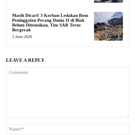
Masih Dicari! 3 Korban Ledakan Bom
Peninggalan Perang Dunia II di Biak
Belum Ditemukan, Tim SAR Terus
Bergerak
2 June 2026
LEAVE A REPLY
Comment:
Na