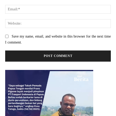
Ema
Web
Save my name, email, and website in this browser for the next time
I comment.