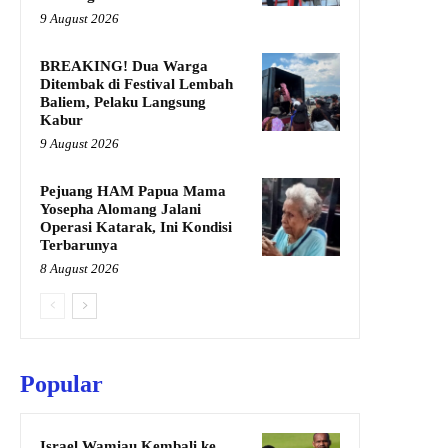
9 August 2026
BREAKING! Dua Warga
Ditembak di Festival Lembah
Baliem, Pelaku Langsung
Kabur
9 August 2026
Pejuang HAM Papua Mama
Yosepha Alomang Jalani
Operasi Katarak, Ini Kondisi
Terbarunya
8 August 2026
Popular
Israel Wamiau Kembali ke