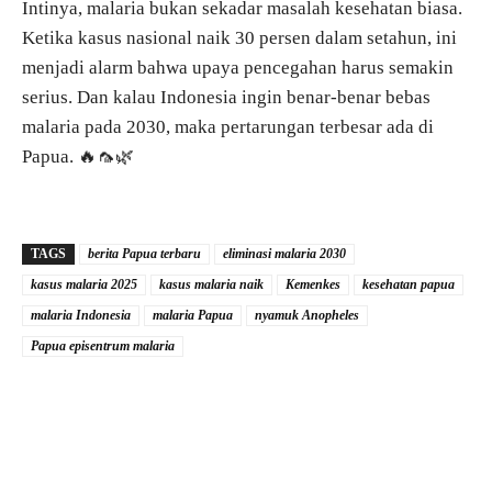
Intinya, malaria bukan sekadar masalah kesehatan biasa.
Ketika kasus nasional naik 30 persen dalam setahun, ini
menjadi alarm bahwa upaya pencegahan harus semakin
serius. Dan kalau Indonesia ingin benar-benar bebas
malaria pada 2030, maka pertarungan terbesar ada di
Papua. 🔥🦟🌿
TAGS
berita Papua terbaru
eliminasi malaria 2030
kasus malaria 2025
kasus malaria naik
Kemenkes
kesehatan papua
malaria Indonesia
malaria Papua
nyamuk Anopheles
Papua episentrum malaria