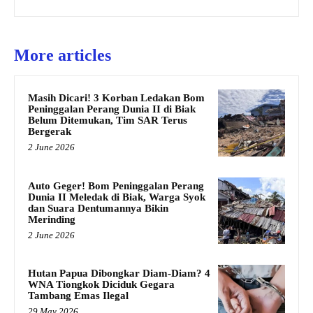
More articles
Masih Dicari! 3 Korban Ledakan Bom
Peninggalan Perang Dunia II di Biak
Belum Ditemukan, Tim SAR Terus
Bergerak
2 June 2026
Auto Geger! Bom Peninggalan Perang
Dunia II Meledak di Biak, Warga Syok
dan Suara Dentumannya Bikin
Merinding
2 June 2026
Hutan Papua Dibongkar Diam-Diam? 4
WNA Tiongkok Diciduk Gegara
Tambang Emas Ilegal
29 May 2026