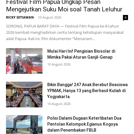
Festival Film Papua Ungkap Pesan
Mengejutkan Suku Moi soal Tanah Leluhur
RICKY SETIAWAN
-
10 August 2026
0
SORONG, PAPUA BARAT DAYA — Festival Film Papua ke-8 tahun
2026 kembali menghadirkan cerita tentang kehidupan masyarakat
adat Papua. Kali ini, film dokumenter “Menanam...
Mulai Hari Ini! Pengisian Biosolar di
Mimika Pakai Aturan Ganjil-Genap
10 August 2026
Bikin Bangga! 247 Anak Berebut Beasiswa
YPMAK, Hanya 13 yang Berhasil Kuliah di
Yogyakarta
10 August 2026
Polisi Dalami Dugaan Keterlibatan Dua
Pentolan Kelompok Egianus Kogoya
dalam Penembakan FBLB