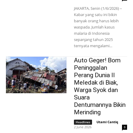
JAKARTA, Senin (1/6/2026) –
Kabar yang satu ini bikin
banyak orang harus lebih
waspada. Jumlah kasus
malaria di Indonesia
sepanjang tahun 2025
ternyata mengalami...
Auto Geger! Bom
Peninggalan
Perang Dunia II
Meledak di Biak,
Warga Syok dan
Suara
Dentumannya Bikin
Merinding
Utami Cantiq
-
Headlines
2 June 2026
0