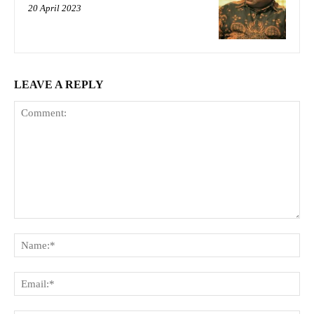
20 April 2023
LEAVE A REPLY
Comment:
Na
Ema