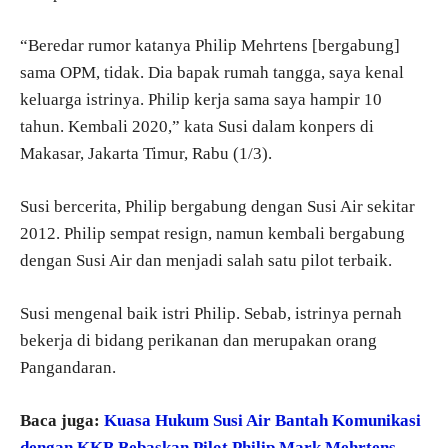
“Beredar rumor katanya Philip Mehrtens [bergabung]
sama OPM, tidak. Dia bapak rumah tangga, saya kenal
keluarga istrinya. Philip kerja sama saya hampir 10
tahun. Kembali 2020,” kata Susi dalam konpers di
Makasar, Jakarta Timur, Rabu (1/3).
Susi bercerita, Philip bergabung dengan Susi Air sekitar
2012. Philip sempat resign, namun kembali bergabung
dengan Susi Air dan menjadi salah satu pilot terbaik.
Susi mengenal baik istri Philip. Sebab, istrinya pernah
bekerja di bidang perikanan dan merupakan orang
Pangandaran.
Baca juga:
Kuasa Hukum Susi Air Bantah Komunikasi
dengan KKB Bebaskan Pilot Philip Mark Mehrtens