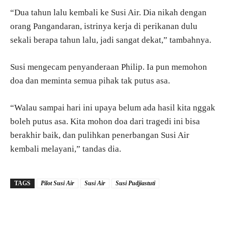
“Dua tahun lalu kembali ke Susi Air. Dia nikah dengan
orang Pangandaran, istrinya kerja di perikanan dulu
sekali berapa tahun lalu, jadi sangat dekat,” tambahnya.
Susi mengecam penyanderaan Philip. Ia pun memohon
doa dan meminta semua pihak tak putus asa.
“Walau sampai hari ini upaya belum ada hasil kita nggak
boleh putus asa. Kita mohon doa dari tragedi ini bisa
berakhir baik, dan pulihkan penerbangan Susi Air
kembali melayani,” tandas dia.
TAGS
Pilot Susi Air
Susi Air
Susi Pudjiastuti