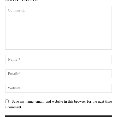
Comment:
Na
Ema
Web
Save my name, email, and website in this browser for the next time
I comment.