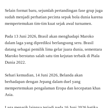
Selain format baru, sejumlah pertandingan fase grup juga
sudah menjadi perhatian pecinta sepak bola dunia karena
mempertemukan tim-tim kuat sejak awal turnamen.
Pada 13 Juni 2026, Brasil akan menghadapi Maroko
dalam laga yang diprediksi berlangsung seru. Brasil
datang sebagai pemilik lima gelar juara dunia, sementara
Maroko berstatus salah satu tim kejutan terbaik di Piala
Dunia 2022.
Sehari kemudian, 14 Juni 2026, Belanda akan
berhadapan dengan Jepang dalam duel yang
mempertemukan pengalaman Eropa dan kecepatan khas
Asia.
Laga menarik lainnya terjadi pada 16 Juni 2026 ketika