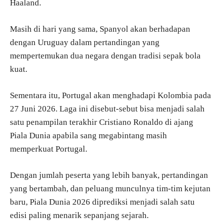
Haaland.
Masih di hari yang sama, Spanyol akan berhadapan
dengan Uruguay dalam pertandingan yang
mempertemukan dua negara dengan tradisi sepak bola
kuat.
Sementara itu, Portugal akan menghadapi Kolombia pada
27 Juni 2026. Laga ini disebut-sebut bisa menjadi salah
satu penampilan terakhir Cristiano Ronaldo di ajang
Piala Dunia apabila sang megabintang masih
memperkuat Portugal.
Dengan jumlah peserta yang lebih banyak, pertandingan
yang bertambah, dan peluang munculnya tim-tim kejutan
baru, Piala Dunia 2026 diprediksi menjadi salah satu
edisi paling menarik sepanjang sejarah.