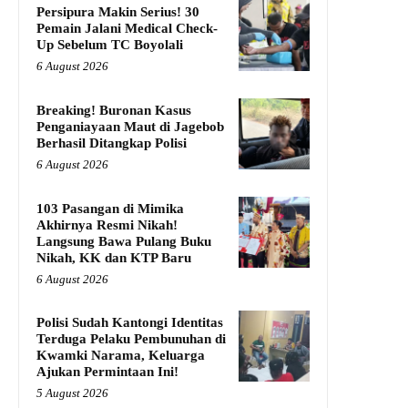
Persipura Makin Serius! 30
Pemain Jalani Medical Check-
Up Sebelum TC Boyolali
6 August 2026
Breaking! Buronan Kasus
Penganiayaan Maut di Jagebob
Berhasil Ditangkap Polisi
6 August 2026
103 Pasangan di Mimika
Akhirnya Resmi Nikah!
Langsung Bawa Pulang Buku
Nikah, KK dan KTP Baru
6 August 2026
Polisi Sudah Kantongi Identitas
Terduga Pelaku Pembunuhan di
Kwamki Narama, Keluarga
Ajukan Permintaan Ini!
5 August 2026