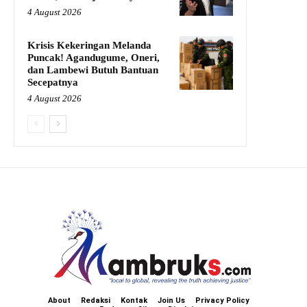
4 August 2026
Krisis Kekeringan Melanda
Puncak! Agandugume, Oneri,
dan Lambewi Butuh Bantuan
Secepatnya
4 August 2026
About
Redaksi
Kontak
Join Us
Privacy Policy