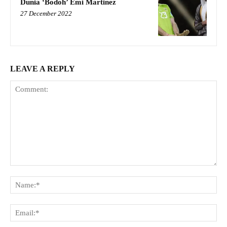
Dunia ‘Bodoh’ Emi Martinez
27 December 2022
LEAVE A REPLY
Comment:
Na
Ema