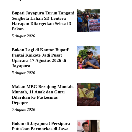
Bupati Jayapura Turun Tangan!
Sengketa Lahan SD Lentera
Harapan Ditargetkan Selesai 3
Pekan
5 August 2026
Bukan Lagi di Kantor Bupati!
Pantai Kalkote Jadi Pusat
Upacara 17 Agustus 2026 di
Jayapura
5 August 2026
Makan MBG Berujung Muntah-
Muntah, 11 Anak dan Guru
Dilarikan ke Puskesmas
Depapre
5 August 2026
Bukan di Jayapura! Persipura
Putuskan Bermarkas di Jawa