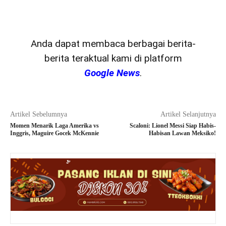
Anda dapat membaca berbagai berita-
berita teraktual kami di platform
Google News
.
Artikel Sebelumnya
Artikel Selanjutnya
Momen Menarik Laga Amerika vs
Scaloni: Lionel Messi Siap Habis-
Inggris, Maguire Gocek McKennie
Habisan Lawan Meksiko!