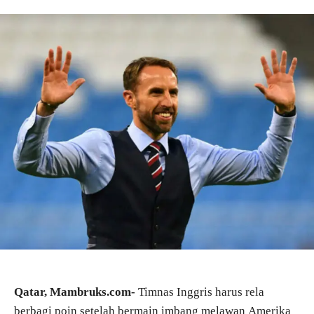
Qatar, Mambruks.com-
Timnas Inggris harus rela
berbagi poin setelah bermain imbang melawan Amerika