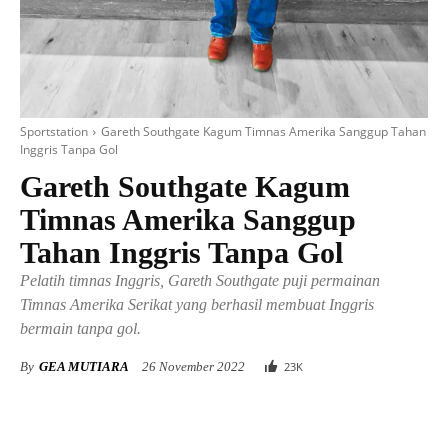
Sportstation
Gareth Southgate Kagum Timnas Amerika Sanggup Tahan
Inggris Tanpa Gol
Gareth Southgate Kagum
Timnas Amerika Sanggup
Tahan Inggris Tanpa Gol
Pelatih timnas Inggris, Gareth Southgate puji permainan
Timnas Amerika Serikat yang berhasil membuat Inggris
bermain tanpa gol.
By
GEA MUTIARA
26 November 2022
23
K