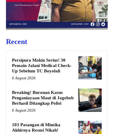
Recent
Persipura Makin Serius! 30
Pemain Jalani Medical Check-
Up Sebelum TC Boyolali
6 August 2026
Breaking! Buronan Kasus
Penganiayaan Maut di Jagebob
Berhasil Ditangkap Polisi
6 August 2026
103 Pasangan di Mimika
Akhirnya Resmi Nikah!