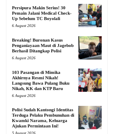
Persipura Makin Serius! 30
Pemain Jalani Medical Check-
Up Sebelum TC Boyolali
6 August 2026
Breaking! Buronan Kasus
Penganiayaan Maut di Jagebob
Berhasil Ditangkap Polisi
6 August 2026
103 Pasangan di Mimika
Akhirnya Resmi Nikah!
Langsung Bawa Pulang Buku
Nikah, KK dan KTP Baru
6 August 2026
Polisi Sudah Kantongi Identitas
Terduga Pelaku Pembunuhan di
Kwamki Narama, Keluarga
Ajukan Permintaan Ini!
5 August 2026