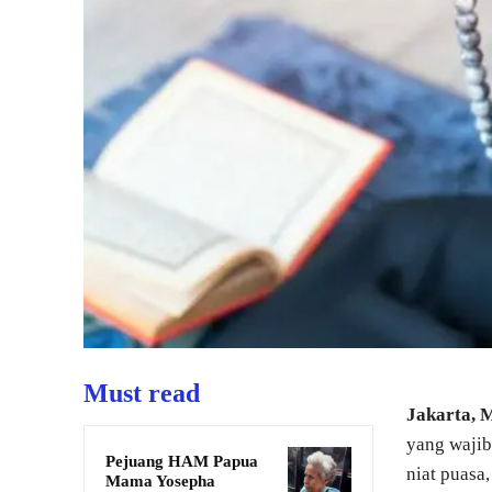
Must read
Jakarta,
yang wajib
Pejuang HAM Papua
niat puasa
Mama Yosepha