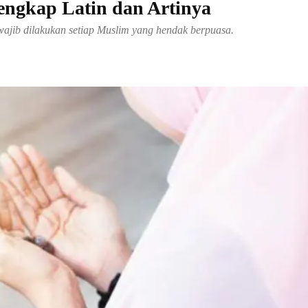
engkap Latin dan Artinya
ajib dilakukan setiap Muslim yang hendak berpuasa.
Share