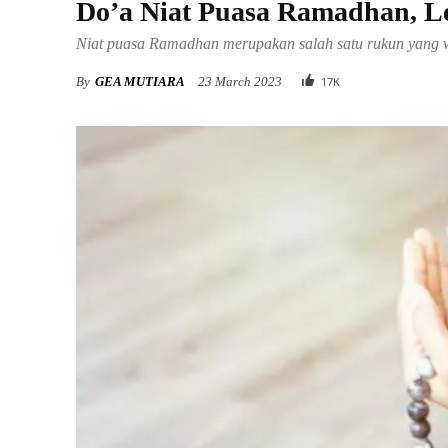
Do’a Niat Puasa Ramadhan, L
Niat puasa Ramadhan merupakan salah satu rukun yang w
By
GEA MUTIARA
23 March 2023
17
K