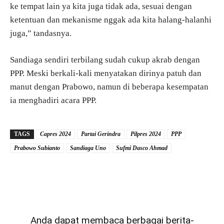
ke tempat lain ya kita juga tidak ada, sesuai dengan
ketentuan dan mekanisme nggak ada kita halang-halanhi
juga,” tandasnya.
Sandiaga sendiri terbilang sudah cukup akrab dengan
PPP. Meski berkali-kali menyatakan dirinya patuh dan
manut dengan Prabowo, namun di beberapa kesempatan
ia menghadiri acara PPP.
TAGS
Capres 2024
Partai Gerindra
Pilpres 2024
PPP
Prabowo Subianto
Sandiaga Uno
Sufmi Dasco Ahmad
Anda dapat membaca berbagai berita-