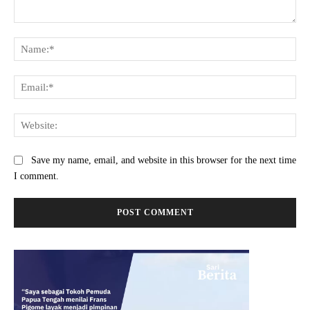
Comment:
Na
Ema
Web
Save my name, email, and website in this browser for the next time
I comment.