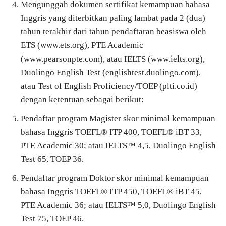
Mengunggah dokumen sertifikat kemampuan bahasa
Inggris yang diterbitkan paling lambat pada 2 (dua)
tahun terakhir dari tahun pendaftaran beasiswa oleh
ETS (www.ets.org), PTE Academic
(www.pearsonpte.com), atau IELTS (www.ielts.org),
Duolingo English Test (englishtest.duolingo.com),
atau Test of English Proficiency/TOEP (plti.co.id)
dengan ketentuan sebagai berikut:
Pendaftar program Magister skor minimal kemampuan
bahasa Inggris TOEFL® ITP 400, TOEFL® iBT 33,
PTE Academic 30; atau IELTS™ 4,5, Duolingo English
Test 65, TOEP 36.
Pendaftar program Doktor skor minimal kemampuan
bahasa Inggris TOEFL® ITP 450, TOEFL® iBT 45,
PTE Academic 36; atau IELTS™ 5,0, Duolingo English
Test 75, TOEP 46.