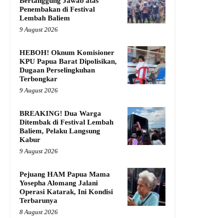
Bertanggung Jawab atas
Penembakan di Festival
Lembah Baliem
9 August 2026
HEBOH! Oknum Komisioner
KPU Papua Barat Dipolisikan,
Dugaan Perselingkuhan
Terbongkar
9 August 2026
BREAKING! Dua Warga
Ditembak di Festival Lembah
Baliem, Pelaku Langsung
Kabur
9 August 2026
Pejuang HAM Papua Mama
Yosepha Alomang Jalani
Operasi Katarak, Ini Kondisi
Terbarunya
8 August 2026