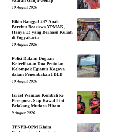
Aturan Ganjil-Genap
10 August 2026
Bikin Bangga! 247 Anak
Berebut Beasiswa YPMAK,
Hanya 13 yang Berhasil Kuliah
di Yogyakarta
10 August 2026
Polisi Dalami Dugaan
Keterlibatan Dua Pentolan
Kelompok Egianus Kogoya
dalam Penembakan FBLB
10 August 2026
Israel Wamiau Kembali ke
Persipura, Siap Kawal Lini
Belakang Mutiara Hitam
9 August 2026
TPNPB-OPM Klaim