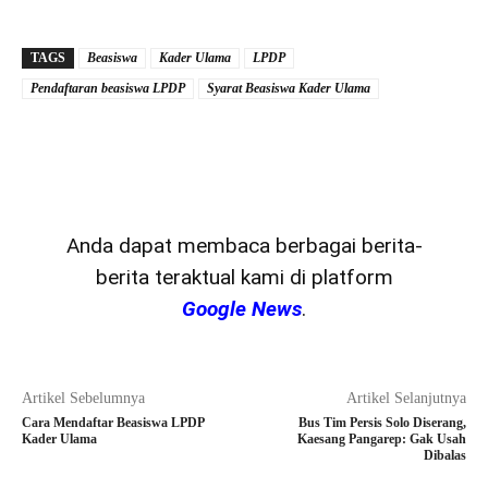
TAGS
Beasiswa
Kader Ulama
LPDP
Pendaftaran beasiswa LPDP
Syarat Beasiswa Kader Ulama
Anda dapat membaca berbagai berita-
berita teraktual kami di platform
Google News
.
Artikel Sebelumnya
Artikel Selanjutnya
Cara Mendaftar Beasiswa LPDP
Bus Tim Persis Solo Diserang,
Kader Ulama
Kaesang Pangarep: Gak Usah
Dibalas