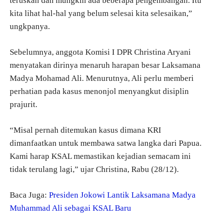
teruskan dan mungkin ada beberapa pengembangan. Itu
kita lihat hal-hal yang belum selesai kita selesaikan,”
ungkpanya.
Sebelumnya, anggota Komisi I DPR Christina Aryani
menyatakan dirinya menaruh harapan besar Laksamana
Madya Mohamad Ali. Menurutnya, Ali perlu memberi
perhatian pada kasus menonjol menyangkut disiplin
prajurit.
“Misal pernah ditemukan kasus dimana KRI
dimanfaatkan untuk membawa satwa langka dari Papua.
Kami harap KSAL memastikan kejadian semacam ini
tidak terulang lagi,” ujar Christina, Rabu (28/12).
Baca Juga:
Presiden Jokowi Lantik Laksamana Madya
Muhammad Ali sebagai KSAL Baru