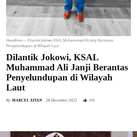
Headlines
Dilantik Jokowi, KSAL Muhammad Ali Janji Berantas
Penyelundupan di Wilayah Laut
Dilantik Jokowi, KSAL
Muhammad Ali Janji Berantas
Penyelundupan di Wilayah
Laut
By
MARCEL ATIAN
28 December 2022
31
K