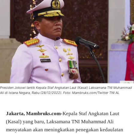
Presiden Jokowi lantik Kepala Staf Angkatan Laut (Kasal) Laksamana TNI Muhammad
Ali di Istana Negara, Rabu (28/12/2022). Foto: Mambruks.com/Twitter TNI AL
Jakarta, Mambruks.com-
Kepala Staf Angkatan Laut
(Kasal) yang baru, Laksamana TNI Muhammad Ali
menyatakan akan meningkatkan penegakan kedaulatan