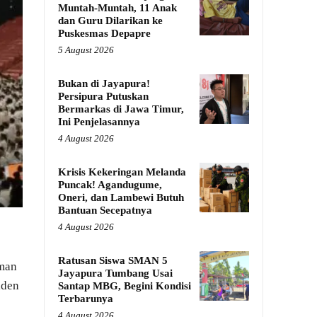
Muntah-Muntah, 11 Anak
dan Guru Dilarikan ke
Puskesmas Depapre
5 August 2026
Bukan di Jayapura!
Persipura Putuskan
Bermarkas di Jawa Timur,
Ini Penjelasannya
4 August 2026
Krisis Kekeringan Melanda
Puncak! Agandugume,
Oneri, dan Lambewi Butuh
Bantuan Secepatnya
4 August 2026
Ratusan Siswa SMAN 5
man
Jayapura Tumbang Usai
iden
Santap MBG, Begini Kondisi
Terbarunya
4 August 2026