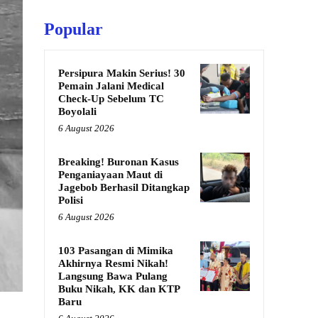
Popular
Persipura Makin Serius! 30
Pemain Jalani Medical
Check-Up Sebelum TC
Boyolali
6 August 2026
Breaking! Buronan Kasus
Penganiayaan Maut di
Jagebob Berhasil Ditangkap
Polisi
6 August 2026
103 Pasangan di Mimika
Akhirnya Resmi Nikah!
Langsung Bawa Pulang
Buku Nikah, KK dan KTP
Baru