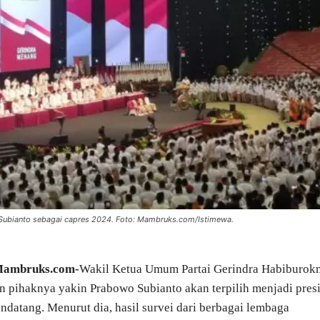
 Subianto sebagai capres 2024. Foto: Mambruks.com/Istimewa.
Mambruks.com-
Wakil Ketua Umum Partai Gerindra Habiburok
 pihaknya yakin Prabowo Subianto akan terpilih menjadi pres
ndatang. Menurut dia, hasil survei dari berbagai lembaga