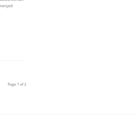
menjadi
Page 1 of 2