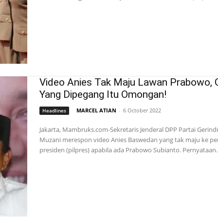
Video Anies Tak Maju Lawan Prabowo, G
Yang Dipegang Itu Omongan!
MARCEL ATIAN
-
6 October 2022
Headlines
Jakarta, Mambruks.com-Sekretaris Jenderal DPP Partai Gerin
Muzani merespon video Anies Baswedan yang tak maju ke pe
presiden (pilpres) apabila ada Prabowo Subianto. Pernyataan..