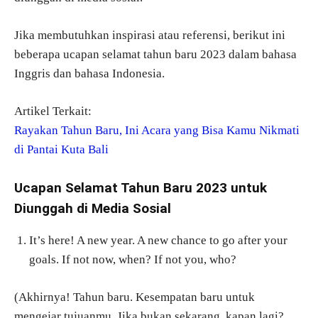
Jika membutuhkan inspirasi atau referensi, berikut ini
beberapa ucapan selamat tahun baru 2023 dalam bahasa
Inggris dan bahasa Indonesia.
Artikel Terkait:
Rayakan Tahun Baru, Ini Acara yang Bisa Kamu Nikmati
di Pantai Kuta Bali
Ucapan Selamat Tahun Baru 2023 untuk
Diunggah di Media Sosial
It’s here! A new year. A new chance to go after your
goals. If not now, when? If not you, who?
(Akhirnya! Tahun baru. Kesempatan baru untuk
mengejar tujuanmu. Jika bukan sekarang, kapan lagi?