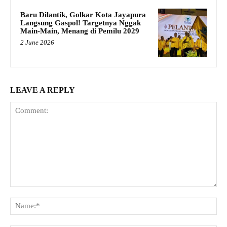
Baru Dilantik, Golkar Kota Jayapura
Langsung Gaspol! Targetnya Nggak
Main-Main, Menang di Pemilu 2029
2 June 2026
LEAVE A REPLY
Comment:
Na