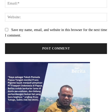
Ema
Web
Save my name, email, and website in this browser for the next time
I comment.