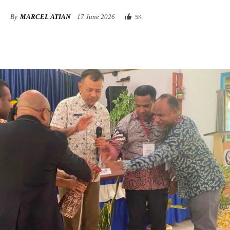
By
MARCEL ATIAN
17 June 2026
5
K