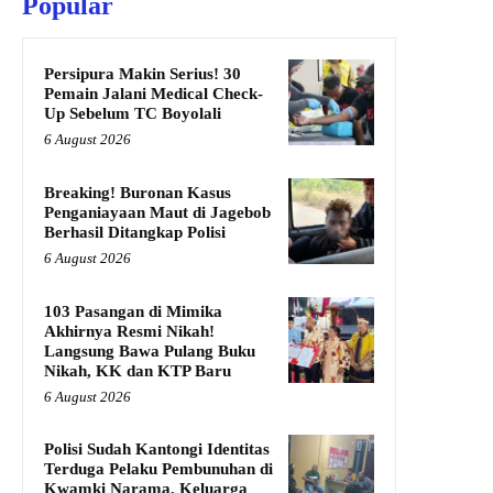
Popular
Persipura Makin Serius! 30
Pemain Jalani Medical Check-
Up Sebelum TC Boyolali
6 August 2026
Breaking! Buronan Kasus
Penganiayaan Maut di Jagebob
Berhasil Ditangkap Polisi
6 August 2026
103 Pasangan di Mimika
Akhirnya Resmi Nikah!
Langsung Bawa Pulang Buku
Nikah, KK dan KTP Baru
6 August 2026
Polisi Sudah Kantongi Identitas
Terduga Pelaku Pembunuhan di
Kwamki Narama, Keluarga