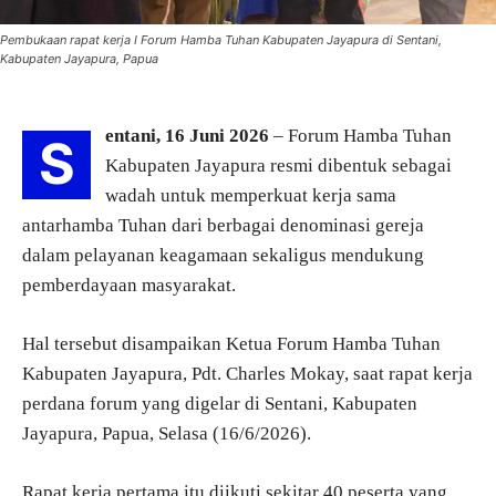
Pembukaan rapat kerja I Forum Hamba Tuhan Kabupaten Jayapura di Sentani,
Kabupaten Jayapura, Papua
entani, 16 Juni 2026
– Forum Hamba Tuhan
S
Kabupaten Jayapura resmi dibentuk sebagai
wadah untuk memperkuat kerja sama
antarhamba Tuhan dari berbagai denominasi gereja
dalam pelayanan keagamaan sekaligus mendukung
pemberdayaan masyarakat.
Hal tersebut disampaikan Ketua Forum Hamba Tuhan
Kabupaten Jayapura, Pdt. Charles Mokay, saat rapat kerja
perdana forum yang digelar di Sentani, Kabupaten
Jayapura, Papua, Selasa (16/6/2026).
Rapat kerja pertama itu diikuti sekitar 40 peserta yang