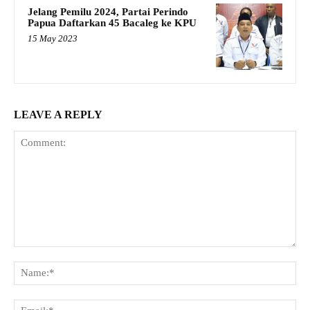
Jelang Pemilu 2024, Partai Perindo
Papua Daftarkan 45 Bacaleg ke KPU
15 May 2023
LEAVE A REPLY
Comment:
Na
Ema