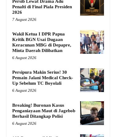
Persib Lewat Drama Adu
Penalti di Final Piala Presiden
2026
7 August 2026
Wakil Ketua I DPR Papua
Kritik BGN Usai Dugaan
Keracunan MBG di Depapre,
Minta Daerah Dilibatkan
6 August 2026
Persipura Makin Serius! 30
Pemain Jalani Medical Check-
Up Sebelum TC Boyolali
6 August 2026
Breaking! Buronan Kasus
Penganiayaan Maut di Jagebob
Berhasil Ditangkap Polisi
6 August 2026