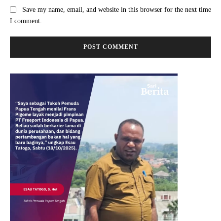
Save my name, email, and website in this browser for the next time
I comment.