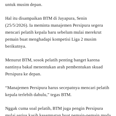
untuk musim depan.
Hal itu disampaikan BTM di Jayapura, Senin
(25/5/2026). Ia meminta manajemen Persipura segera
mencari pelatih kepala baru sebelum mulai merekrut
pemain buat menghadapi kompetisi Liga 2 musim
berikutnya.
Menurut BTM, sosok pelatih penting banget karena
nantinya bakal menentukan arah pembentukan skuad
Persipura ke depan.
“Manajemen Persipura harus secepatnya mencari pelatih
kepala terlebih dahulu,” tegas BTM.
Nggak cuma soal pelatih, BTM juga pengin Persipura
mulai serius kasih kesempatan buat pemain-pemain muda