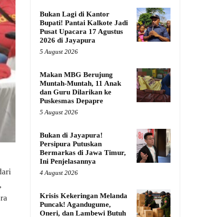
Bukan Lagi di Kantor
Bupati! Pantai Kalkote Jadi
Pusat Upacara 17 Agustus
2026 di Jayapura
5 August 2026
Makan MBG Berujung
Muntah-Muntah, 11 Anak
dan Guru Dilarikan ke
Puskesmas Depapre
5 August 2026
Bukan di Jayapura!
Persipura Putuskan
Bermarkas di Jawa Timur,
Ini Penjelasannya
dari
4 August 2026
,
Krisis Kekeringan Melanda
ra
Puncak! Agandugume,
Oneri, dan Lambewi Butuh