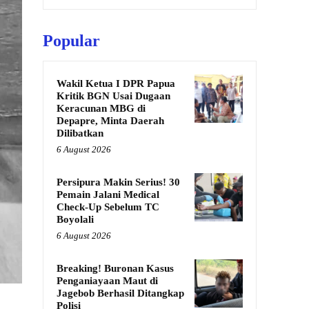
Popular
Wakil Ketua I DPR Papua
Kritik BGN Usai Dugaan
Keracunan MBG di
Depapre, Minta Daerah
Dilibatkan
6 August 2026
Persipura Makin Serius! 30
Pemain Jalani Medical
Check-Up Sebelum TC
Boyolali
6 August 2026
Breaking! Buronan Kasus
Penganiayaan Maut di
Jagebob Berhasil Ditangkap
Polisi