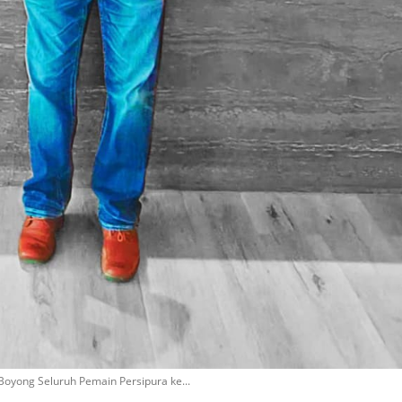
oyong Seluruh Pemain Persipura ke...