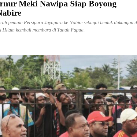
rnur Meki Nawipa Siap Boyong
Nabire
uh pemain Persipura Jayapura ke Nabire sebagai bentuk dukungan 
ara Hitam kembali membara di Tanah Papua.
Share