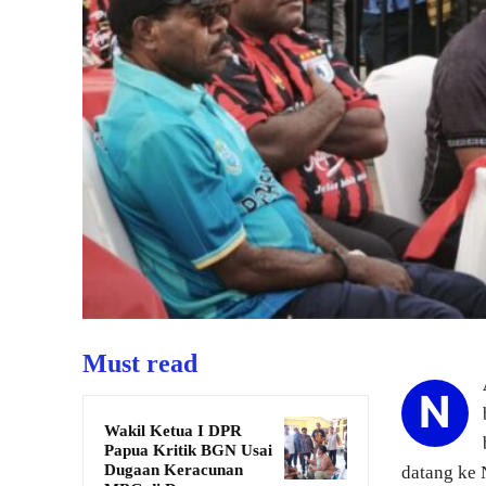
Must read
N
Wakil Ketua I DPR
Papua Kritik BGN Usai
Dugaan Keracunan
datang ke 