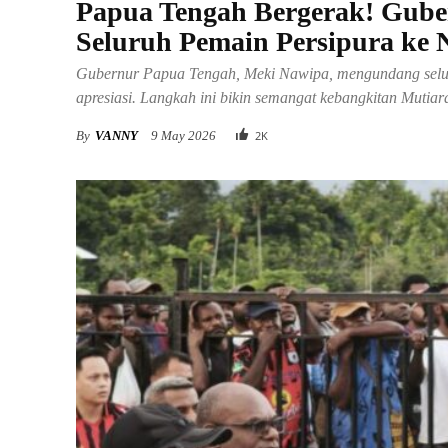
Papua Tengah Bergerak! Gube
Seluruh Pemain Persipura ke 
Gubernur Papua Tengah, Meki Nawipa, mengundang selur
apresiasi. Langkah ini bikin semangat kebangkitan Muti
By
VANNY
9 May 2026
2
K