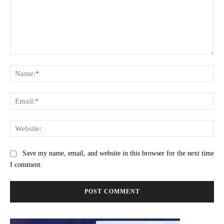
Comment:
Na
Ema
Web
Save my name, email, and website in this browser for the next time
I comment.