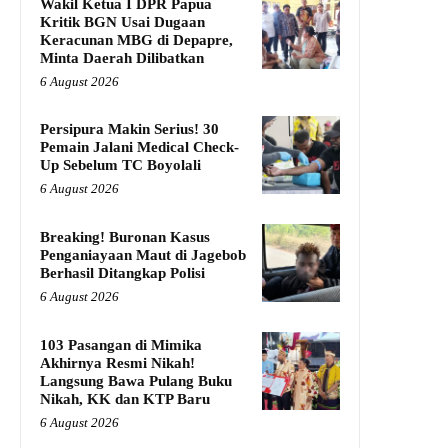
Wakil Ketua I DPR Papua
Kritik BGN Usai Dugaan
Keracunan MBG di Depapre,
Minta Daerah Dilibatkan
6 August 2026
Persipura Makin Serius! 30
Pemain Jalani Medical Check-
Up Sebelum TC Boyolali
6 August 2026
Breaking! Buronan Kasus
Penganiayaan Maut di Jagebob
Berhasil Ditangkap Polisi
6 August 2026
103 Pasangan di Mimika
Akhirnya Resmi Nikah!
Langsung Bawa Pulang Buku
Nikah, KK dan KTP Baru
6 August 2026