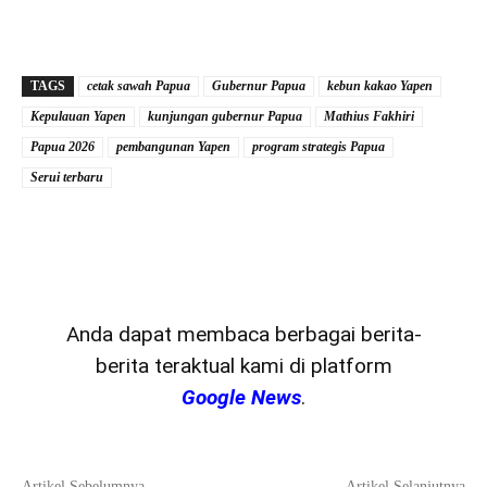
TAGS
cetak sawah Papua
Gubernur Papua
kebun kakao Yapen
Kepulauan Yapen
kunjungan gubernur Papua
Mathius Fakhiri
Papua 2026
pembangunan Yapen
program strategis Papua
Serui terbaru
Anda dapat membaca berbagai berita-
berita teraktual kami di platform
Google News
.
Artikel Sebelumnya
Artikel Selanjutnya