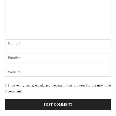
Comment:
Na
Ema
Web
Save my name, email, and website in this browser for the next time
I comment.