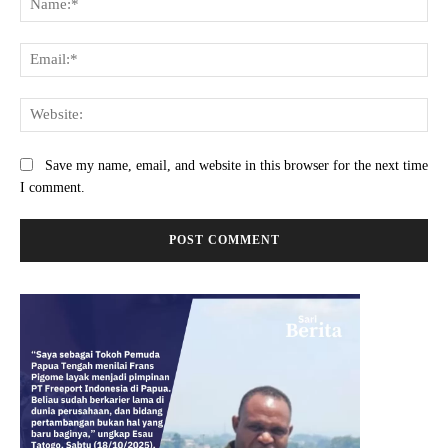
Ema
Web
Save my name, email, and website in this browser for the next time
I comment.