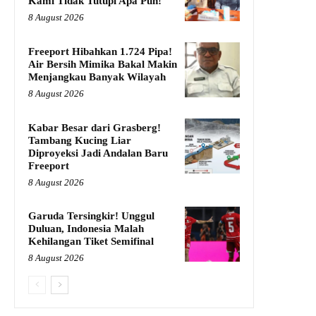
Kami Tidak Tutupi Apa Pun!
8 August 2026
Freeport Hibahkan 1.724 Pipa!
Air Bersih Mimika Bakal Makin
Menjangkau Banyak Wilayah
8 August 2026
Kabar Besar dari Grasberg!
Tambang Kucing Liar
Diproyeksi Jadi Andalan Baru
Freeport
8 August 2026
Garuda Tersingkir! Unggul
Duluan, Indonesia Malah
Kehilangan Tiket Semifinal
8 August 2026