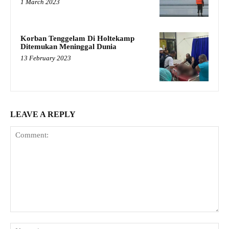
1 March 2023
Korban Tenggelam Di Holtekamp
Ditemukan Meninggal Dunia
13 February 2023
LEAVE A REPLY
Comment:
Na