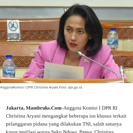
AnggotaKomisi I DPR Christina Aryani.Foto: dpr.go.id.
Jakarta, Mambruks.Com
-Anggota Komisi I DPR RI
Christina Aryani mengangkat beberapa isu khusus terkait
pelanggaran pidana yang dilakukan TNI, salah satunya
kasus mutilasi warga Suku Nduga, Papua. Christina