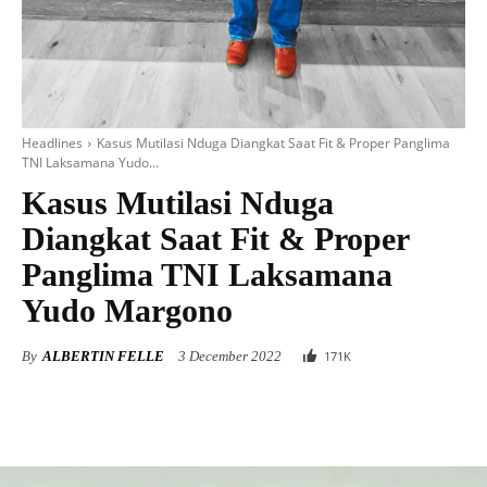
Headlines
Kasus Mutilasi Nduga Diangkat Saat Fit & Proper Panglima
TNI Laksamana Yudo...
Kasus Mutilasi Nduga
Diangkat Saat Fit & Proper
Panglima TNI Laksamana
Yudo Margono
By
ALBERTIN FELLE
3 December 2022
171
K