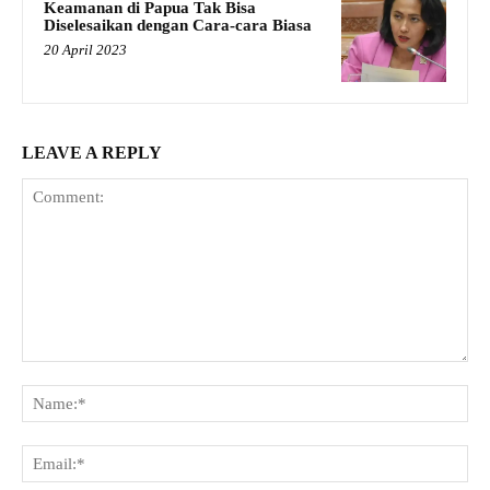
Keamanan di Papua Tak Bisa
Diselesaikan dengan Cara-cara Biasa
20 April 2023
LEAVE A REPLY
Comment:
Na
Ema