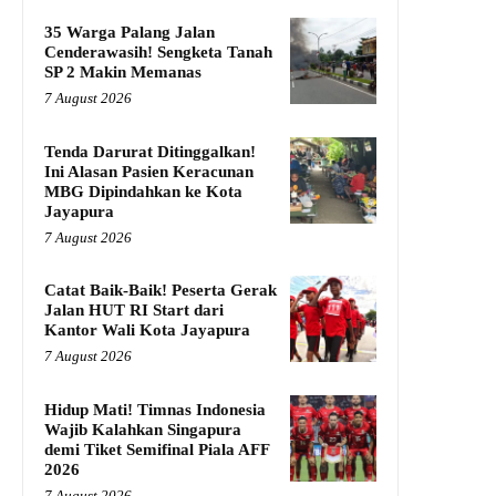
35 Warga Palang Jalan
Cenderawasih! Sengketa Tanah
SP 2 Makin Memanas
7 August 2026
Tenda Darurat Ditinggalkan!
Ini Alasan Pasien Keracunan
MBG Dipindahkan ke Kota
Jayapura
7 August 2026
Catat Baik-Baik! Peserta Gerak
Jalan HUT RI Start dari
Kantor Wali Kota Jayapura
7 August 2026
Hidup Mati! Timnas Indonesia
Wajib Kalahkan Singapura
demi Tiket Semifinal Piala AFF
2026
7 August 2026