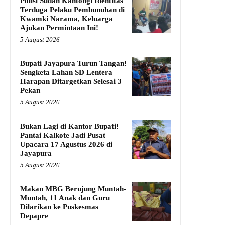
Polisi Sudah Kantongi Identitas
Terduga Pelaku Pembunuhan di
Kwamki Narama, Keluarga
Ajukan Permintaan Ini!
5 August 2026
Bupati Jayapura Turun Tangan!
Sengketa Lahan SD Lentera
Harapan Ditargetkan Selesai 3
Pekan
5 August 2026
Bukan Lagi di Kantor Bupati!
Pantai Kalkote Jadi Pusat
Upacara 17 Agustus 2026 di
Jayapura
5 August 2026
Makan MBG Berujung Muntah-
Muntah, 11 Anak dan Guru
Dilarikan ke Puskesmas
Depapre