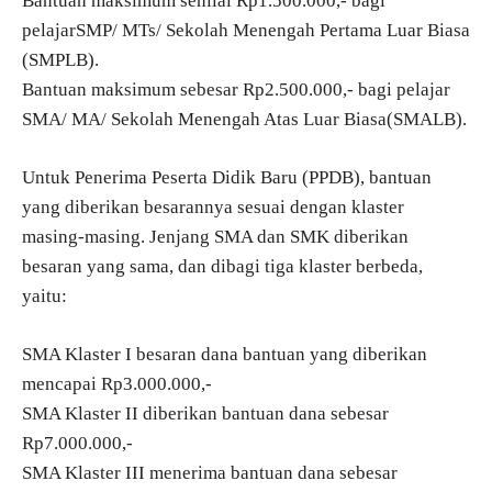
Bantuan maksimum senilai Rp1.500.000,- bagi
pelajarSMP/ MTs/ Sekolah Menengah Pertama Luar Biasa
(SMPLB).
Bantuan maksimum sebesar Rp2.500.000,- bagi pelajar
SMA/ MA/ Sekolah Menengah Atas Luar Biasa(SMALB).
Untuk Penerima Peserta Didik Baru (PPDB), bantuan
yang diberikan besarannya sesuai dengan klaster
masing-masing. Jenjang SMA dan SMK diberikan
besaran yang sama, dan dibagi tiga klaster berbeda,
yaitu:
SMA Klaster I besaran dana bantuan yang diberikan
mencapai Rp3.000.000,-
SMA Klaster II diberikan bantuan dana sebesar
Rp7.000.000,-
SMA Klaster III menerima bantuan dana sebesar