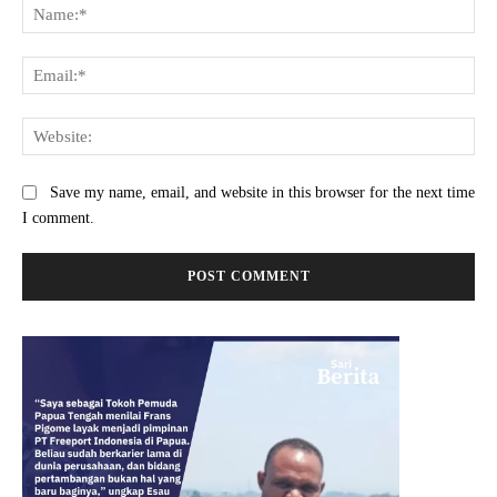
Na
Ema
Web
Save my name, email, and website in this browser for the next time
I comment.