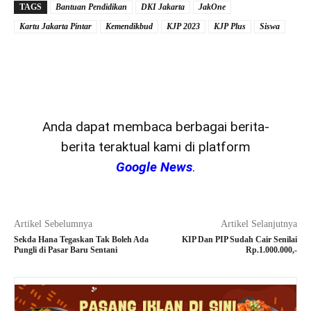
TAGS
Bantuan Pendidikan
DKI Jakarta
JakOne
Kartu Jakarta Pintar
Kemendikbud
KJP 2023
KJP Plus
Siswa
Anda dapat membaca berbagai berita-
berita teraktual kami di platform
Google News
.
Artikel Sebelumnya
Artikel Selanjutnya
Sekda Hana Tegaskan Tak Boleh Ada
KIP Dan PIP Sudah Cair Senilai
Pungli di Pasar Baru Sentani
Rp.1.000.000,-