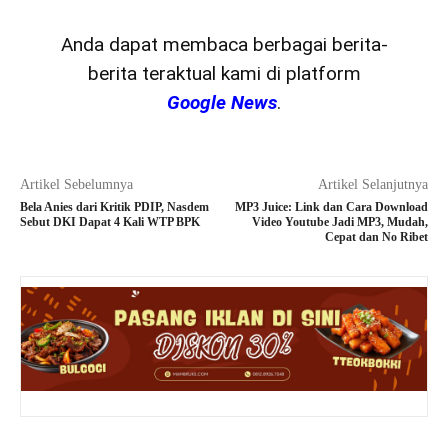
Anda dapat membaca berbagai berita-
berita teraktual kami di platform
Google News
.
Artikel Sebelumnya
Artikel Selanjutnya
Bela Anies dari Kritik PDIP, Nasdem
MP3 Juice: Link dan Cara Download
Sebut DKI Dapat 4 Kali WTP BPK
Video Youtube Jadi MP3, Mudah,
Cepat dan No Ribet