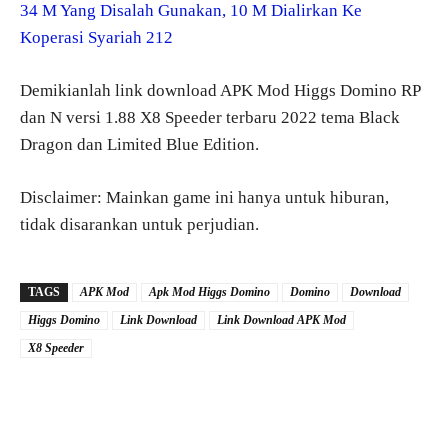
34 M Yang Disalah Gunakan, 10 M Dialirkan Ke
Koperasi Syariah 212
Demikianlah link download APK Mod Higgs Domino RP
dan N versi 1.88 X8 Speeder terbaru 2022 tema Black
Dragon dan Limited Blue Edition.
Disclaimer: Mainkan game ini hanya untuk hiburan,
tidak disarankan untuk perjudian.
TAGS
APK Mod
Apk Mod Higgs Domino
Domino
Download
Higgs Domino
Link Download
Link Download APK Mod
X8 Speeder