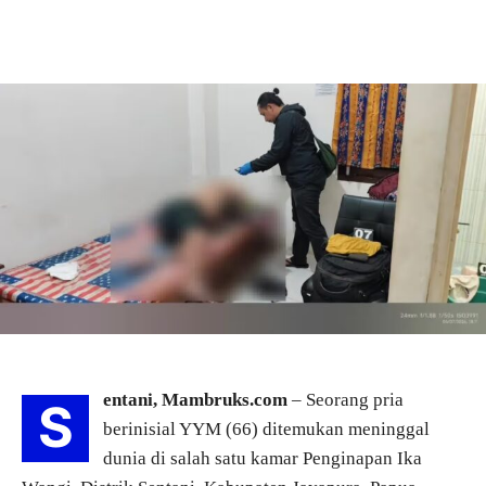
entani, Mambruks.com
– Seorang pria
S
berinisial YYM (66) ditemukan meninggal
dunia di salah satu kamar Penginapan Ika