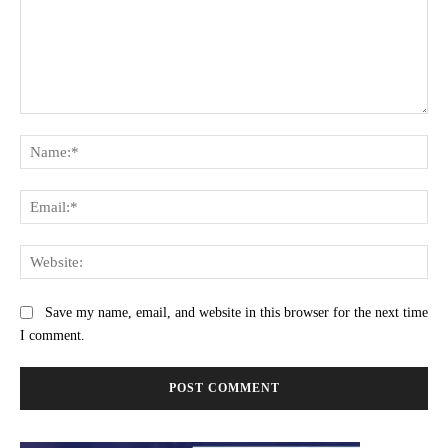
Comment:
Na
Ema
Web
Save my name, email, and website in this browser for the next time
I comment.