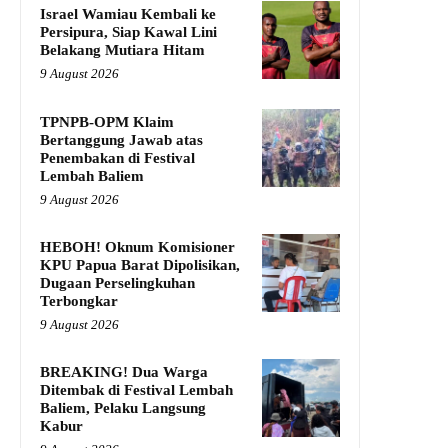
Israel Wamiau Kembali ke
Persipura, Siap Kawal Lini
Belakang Mutiara Hitam
9 August 2026
TPNPB-OPM Klaim
Bertanggung Jawab atas
Penembakan di Festival
Lembah Baliem
9 August 2026
HEBOH! Oknum Komisioner
KPU Papua Barat Dipolisikan,
Dugaan Perselingkuhan
Terbongkar
9 August 2026
BREAKING! Dua Warga
Ditembak di Festival Lembah
Baliem, Pelaku Langsung
Kabur