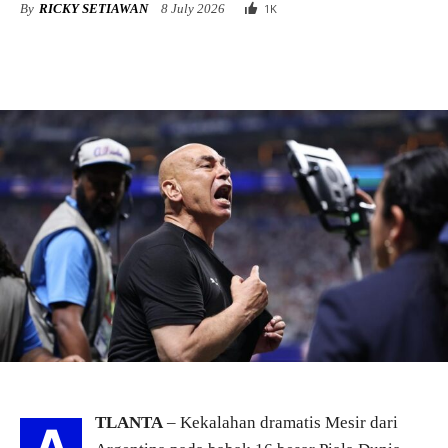
By
RICKY SETIAWAN
8 July 2026
1
K
TLANTA
– Kekalahan dramatis Mesir dari