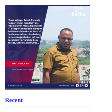
Recent