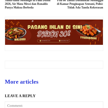
Sama-sama Menangis di Piala Dunia
Pria 66 Tahun Ditemukan Meninggal
2026, Air Mata Messi dan Ronaldo
di Kamar Penginapan Sentani, Polisi:
Punya Makna Berbeda
Tidak Ada Tanda Kekerasan
More articles
LEAVE A REPLY