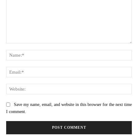
Comment:
Na
Ema
Web
Save my name, email, and website in this browser for the next time
I comment.