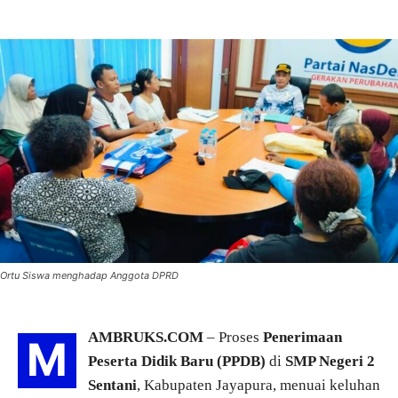
Ortu Siswa menghadap Anggota DPRD
AMBRUKS.COM
– Proses
Penerimaan
M
Peserta Didik Baru (PPDB)
di
SMP Negeri 2
Sentani
, Kabupaten Jayapura, menuai keluhan