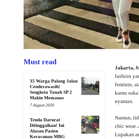
Must read
Jakarta,
fashion ya
35 Warga Palang Jalan
feminin, a
Cenderawasih!
Sengketa Tanah SP 2
kamu suka?
Makin Memanas
nyaman.
7 August 2026
Namun, tid
Tenda Darurat
Ditinggalkan! Ini
chic wear.
Alasan Pasien
Lupakan a
Keracunan MBG