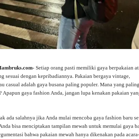
 Mambruks.com-
Setiap orang pasti memiliki gaya berpakaian a
ng sesuai dengan kepribadiannya. Pakaian bergaya vintage,
tau casual adalah gaya busana paling populer. Mana yang palin
 Apapun gaya fashion Anda, jangan lupa kenakan pakaian yan
ak ada salahnya jika Anda mulai mencoba gaya fashion baru se
 Anda bisa menciptakan tampilan mewah untuk memulai gaya ba
rgumentasi bahwa pakaian mewah hanya dikenakan pada acara