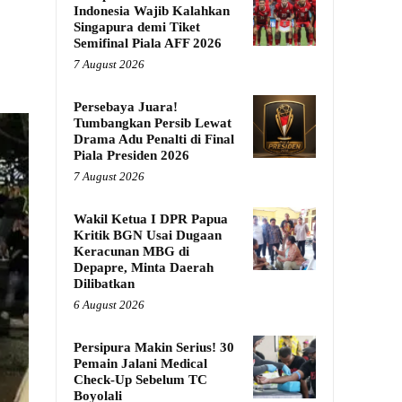
Indonesia Wajib Kalahkan
Singapura demi Tiket
Semifinal Piala AFF 2026
7 August 2026
Persebaya Juara!
Tumbangkan Persib Lewat
Drama Adu Penalti di Final
Piala Presiden 2026
7 August 2026
Wakil Ketua I DPR Papua
Kritik BGN Usai Dugaan
Keracunan MBG di
Depapre, Minta Daerah
Dilibatkan
6 August 2026
Persipura Makin Serius! 30
Pemain Jalani Medical
Check-Up Sebelum TC
Boyolali