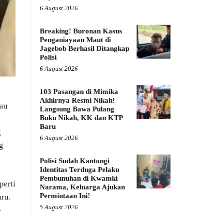
6 August 2026
Breaking! Buronan Kasus
Penganiayaan Maut di
Jagebob Berhasil Ditangkap
Polisi
6 August 2026
103 Pasangan di Mimika
Akhirnya Resmi Nikah!
tau
Langsung Bawa Pulang
Buku Nikah, KK dan KTP
Baru
g
6 August 2026
g
Polisi Sudah Kantongi
Identitas Terduga Pelaku
Pembunuhan di Kwamki
perti
Narama, Keluarga Ajukan
Permintaan Ini!
ru.
5 August 2026
-