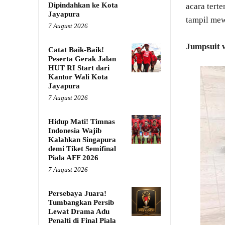
Dipindahkan ke Kota
acara tert
Jayapura
tampil mew
7 August 2026
Jumpsuit 
Catat Baik-Baik!
Peserta Gerak Jalan
HUT RI Start dari
Kantor Wali Kota
Jayapura
7 August 2026
Hidup Mati! Timnas
Indonesia Wajib
Kalahkan Singapura
demi Tiket Semifinal
Piala AFF 2026
7 August 2026
Persebaya Juara!
Tumbangkan Persib
Lewat Drama Adu
Penalti di Final Piala