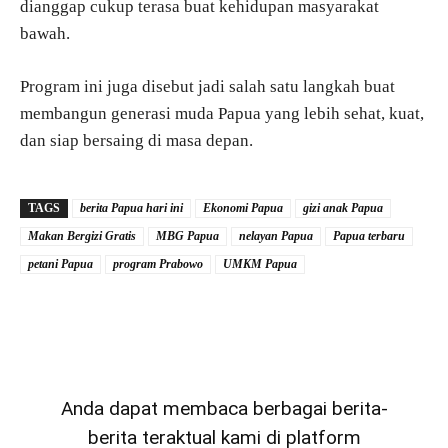
dianggap cukup terasa buat kehidupan masyarakat
bawah.
Program ini juga disebut jadi salah satu langkah buat
membangun generasi muda Papua yang lebih sehat, kuat,
dan siap bersaing di masa depan.
TAGS
berita Papua hari ini
Ekonomi Papua
gizi anak Papua
Makan Bergizi Gratis
MBG Papua
nelayan Papua
Papua terbaru
petani Papua
program Prabowo
UMKM Papua
Anda dapat membaca berbagai berita-
berita teraktual kami di platform