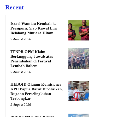
Recent
Israel Wamiau Kembali ke
Persipura, Siap Kawal Lini
Belakang Mutiara Hitam
9 August 2026
TPNPB-OPM Klaim
Bertanggung Jawab atas
Penembakan di Festival
Lembah Baliem
9 August 2026
HEBOH! Oknum Komisioner
KPU Papua Barat Dipolisikan,
Dugaan Perselingkuhan
Terbongkar
9 August 2026
BREAKING! Dua Warga