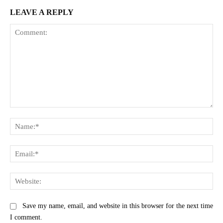
LEAVE A REPLY
Comment:
Na
Ema
Web
Save my name, email, and website in this browser for the next time
I comment.