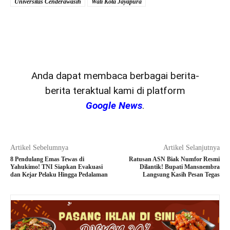
Universitas Cenderawasih
Wali Kota Jayapura
Anda dapat membaca berbagai berita-
berita teraktual kami di platform
Google News
.
Artikel Sebelumnya
Artikel Selanjutnya
8 Pendulang Emas Tewas di
Ratusan ASN Biak Numfor Resmi
Yahukimo! TNI Siapkan Evakuasi
Dilantik! Bupati Mansnembra
dan Kejar Pelaku Hingga Pedalaman
Langsung Kasih Pesan Tegas