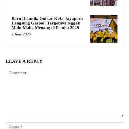
Baru Dilantik, Golkar Kota Jayapura
Langsung Gaspol! Targetnya Nggak
Main-Main, Menang di Pemilu 2029
2 June 2026
LEAVE A REPLY
Comment:
Na