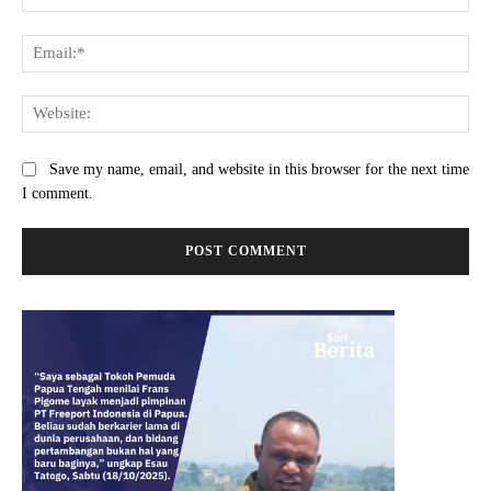
Ema
Web
Save my name, email, and website in this browser for the next time
I comment.