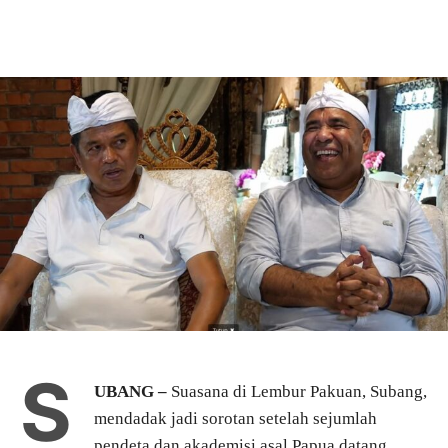
S
UBANG –
Suasana di Lembur Pakuan, Subang,
mendadak jadi sorotan setelah sejumlah
pendeta dan akademisi asal Papua datang