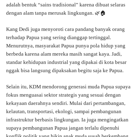
adalah bentuk “sains tradisional” karena dibuat selaras
dengan alam tanpa merusak lingkungan. 🌿🏠
Kang Dedi juga menyoroti cara pandang banyak orang
terhadap Papua yang sering dianggap tertinggal.
Menurutnya, masyarakat Papua punya pola hidup yang
berbeda karena alam mereka masih sangat kaya. Jadi,
standar kehidupan industrial yang dipakai di kota besar
nggak bisa langsung dipaksakan begitu saja ke Papua.
Selain itu, KDM mendorong generasi muda Papua supaya
fokus menguasai sektor strategis yang sesuai dengan
kekayaan daerahnya sendiri. Mulai dari pertambangan,
kelautan, transportasi, ekologi, sampai pembangunan
infrastruktur berbasis lingkungan. Ia juga mengingatkan
supaya pembangunan Papua jangan terlalu dipenuhi
konflik politik yang bikin anak muda susah berkembang.