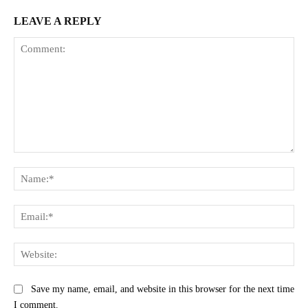
LEAVE A REPLY
Comment:
Na
Ema
Web
Save my name, email, and website in this browser for the next time
I comment.