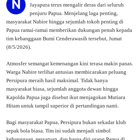
N
Jayapura terus mengalir deras dari seluruh
penjuru Papua. Menjelang laga penting,
masyarakat Nabire hingga sejumlah tokoh penting di
Papua ramai-ramai memberikan dukungan penuh kepada
tim kebanggaan Bumi Cenderawasih tersebut, Jumat
(8/5/2026).
Atmosfer semangat kemenangan kini terasa makin panas.
Warga Nabire terlihat antusias membicarakan peluang
Persipura meraih hasil maksimal. Tidak hanya
masyarakat biasa, sejumlah anggota dewan hingga
Kapolda Papua juga disebut ikut menjagokan Mutiara
Hitam untuk tampil superior di pertandingan nanti.
Bagi masyarakat Papua, Persipura bukan sekadar klub
sepak bola biasa. Tim ini sudah menjadi simbol
kebanggaan, persatuan, dan harga diri orang Papua di