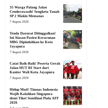
35 Warga Palang Jalan
Cenderawasih! Sengketa Tanah
SP 2 Makin Memanas
7 August 2026
Tenda Darurat Ditinggalkan!
Ini Alasan Pasien Keracunan
MBG Dipindahkan ke Kota
Jayapura
7 August 2026
Catat Baik-Baik! Peserta Gerak
Jalan HUT RI Start dari
Kantor Wali Kota Jayapura
7 August 2026
Hidup Mati! Timnas Indonesia
Wajib Kalahkan Singapura
demi Tiket Semifinal Piala AFF
2026