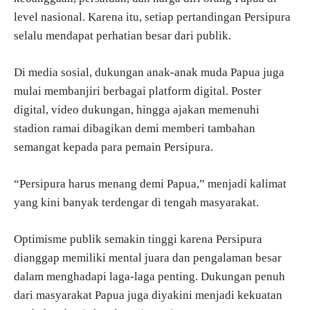
level nasional. Karena itu, setiap pertandingan Persipura
selalu mendapat perhatian besar dari publik.
Di media sosial, dukungan anak-anak muda Papua juga
mulai membanjiri berbagai platform digital. Poster
digital, video dukungan, hingga ajakan memenuhi
stadion ramai dibagikan demi memberi tambahan
semangat kepada para pemain Persipura.
“Persipura harus menang demi Papua,” menjadi kalimat
yang kini banyak terdengar di tengah masyarakat.
Optimisme publik semakin tinggi karena Persipura
dianggap memiliki mental juara dan pengalaman besar
dalam menghadapi laga-laga penting. Dukungan penuh
dari masyarakat Papua juga diyakini menjadi kekuatan